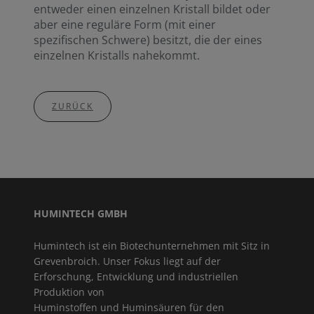
entweder einen einzelnen Kristall bildet oder
aber eine reguläre Form (mit einer
spezifischen Schwere) besitzt, die der eines
einzelnen Kristalls nahekommt.
ZURÜCK
HUMINTECH GMBH
Humintech ist ein Biotechunternehmen mit Sitz in
Grevenbroich. Unser Fokus liegt auf der
Erforschung, Entwicklung und industriellen
Produktion von
Huminstoffen und Huminsäuren für den