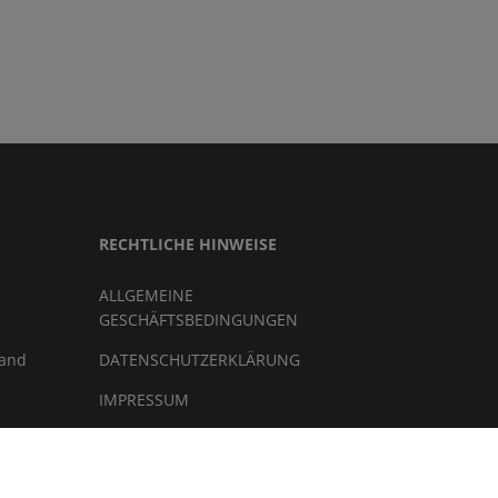
RECHTLICHE HINWEISE
ALLGEMEINE
GESCHÄFTSBEDINGUNGEN
land
DATENSCHUTZERKLÄRUNG
IMPRESSUM