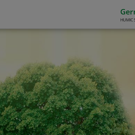
Ge
HUMIC 