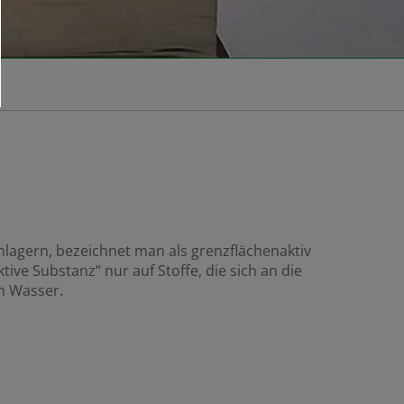
nlagern, bezeichnet man als grenzflächenaktiv
ve Substanz“ nur auf Stoffe, die sich an die
on Wasser.