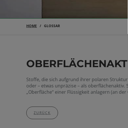
HOME
GLOSSAR
OBERFLÄCHENAKT
Stoffe, die sich aufgrund ihrer polaren Strukt
oder – etwas unpräzise – als oberflächenaktiv.
„Oberfläche“ einer Flüssigkeit anlagern (an de
ZURÜCK