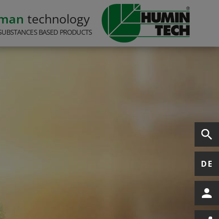
rman
technology
SUBSTANCES BASED PRODUCTS
DE