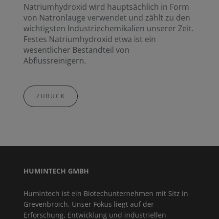
Natriumhydroxid wird hauptsächlich in Form
von Natronlauge verwendet und zählt zu den
wichtigsten Industriechemikalien unserer Zeit.
Festes Natriumhydroxid etwa ist ein
wesentlicher Bestandteil von
Abflussreinigern.
ZURÜCK
HUMINTECH GMBH
Humintech ist ein Biotechunternehmen mit Sitz in
Grevenbroich. Unser Fokus liegt auf der
Erforschung, Entwicklung und industriellen