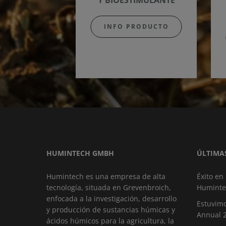
Y BIOESTIMULANTE
INFO PRODUCTO
HUMINTECH GMBH
ÚLTIMA
Humintech es una empresa de alta
Éxito en
tecnología, situada en Grevenbroich,
Huminte
enfocada a la investigación, desarrollo
Estuvimo
y producción de sustancias húmicas y
Annual 
ácidos húmicos para la agricultura, la