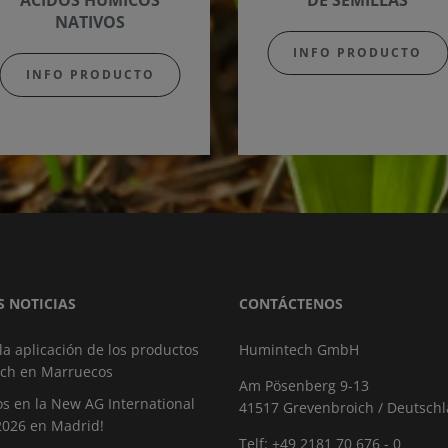
ÁCIDOS HÚMICOS
DE SEMILLAS
NATIVOS
INFO PRODUCTO
INFO PRODUCTO
S NOTICIAS
CONTÁCTENOS
 la aplicación de los productos
Humintech GmbH
ch en Marruecos
Am Pösenberg 9-13
s en la New AG International
41517 Grevenbroich / Deutsch
2026 en Madrid!
Telf: +49 2181 70 676 - 0