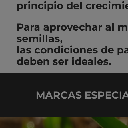
principio del crecimi
Para aprovechar al 
semillas,
las condiciones de p
deben ser ideales.
MARCAS ESPECIA