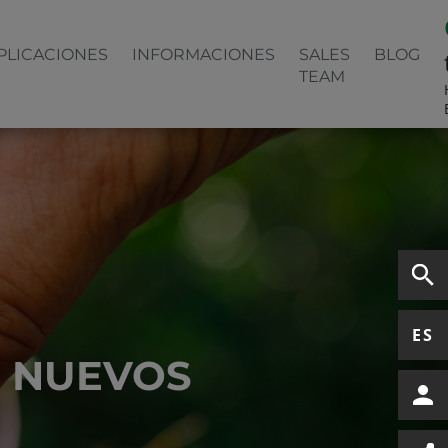
PLICACIONES
INFORMACIONES
SALES
BLOG
TEAM
ES
S NUEVOS