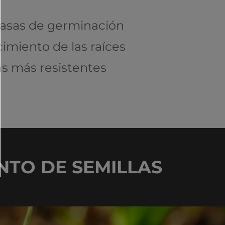
tasas de germinación
cimiento de las raíces
s más resistentes
NTO DE SEMILLAS