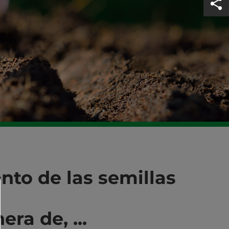
nto de las semillas
ra de, ...