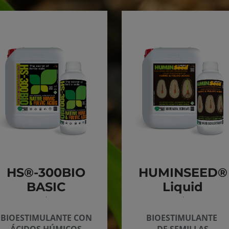
HS®-300BIO
HUMINSEED®
BASIC
Liquid
BIOESTIMULANTE CON
BIOESTIMULANTE