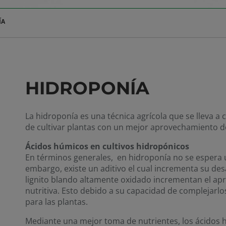
ÍA
HIDROPONÍA
La hidroponía es una técnica agrícola que se lleva a
de cultivar plantas con un mejor aprovechamiento
Ácidos húmicos en cultivos hidropónicos
En términos generales, en hidroponía no se espera u
embargo, existe un aditivo el cual incrementa su des
lignito blando altamente oxidado incrementan el ap
nutritiva. Esto debido a su capacidad de complejarlo
para las plantas.
Mediante una mejor toma de nutrientes, los ácidos h