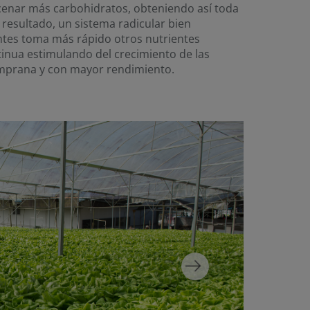
macenar más carbohidratos, obteniendo así toda
resultado, un sistema radicular bien
tes toma más rápido otros nutrientes
ntinua estimulando del crecimiento de las
mprana y con mayor rendimiento.