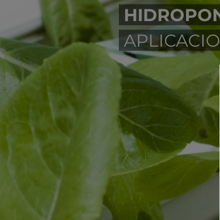
HIDROPO
APLICACI