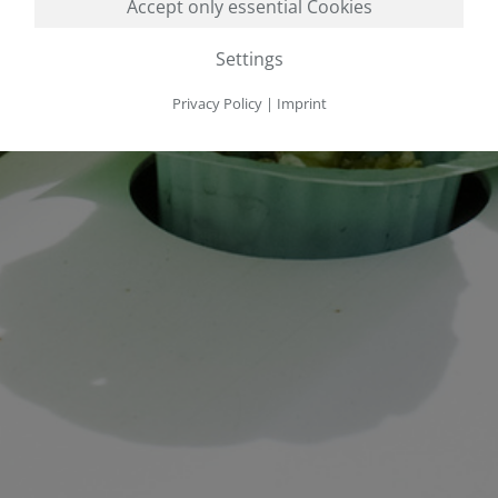
Accept only essential Cookies
Settings
Privacy Policy
|
Imprint