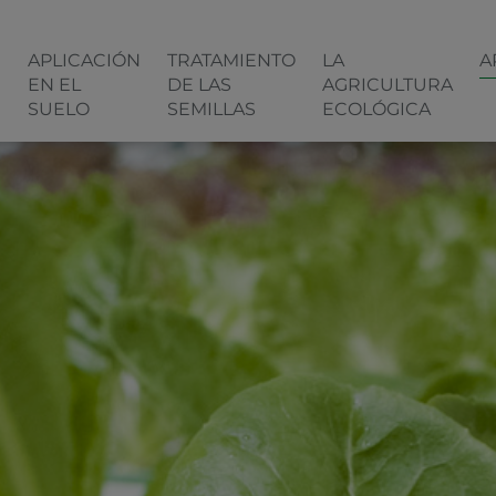
N
APLICACIÓN
TRATAMIENTO
LA
A
EN EL
DE LAS
AGRICULTURA
SUELO
SEMILLAS
ECOLÓGICA