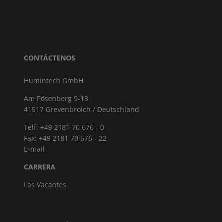
CONTÁCTENOS
Humintech GmbH
Am Pösenberg 9-13
41517 Grevenbroich / Deutschland
Telf: +49 2181 70 676 - 0
Fax: +49 2181 70 676 - 22
E-mail
CARRERA
Las Vacantes