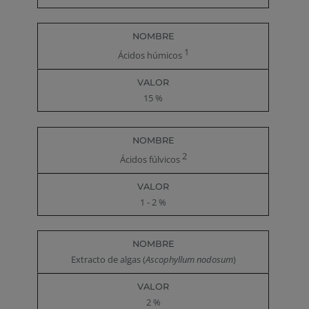
1
Ácidos húmicos
15 %
2
Ácidos fúlvicos
1 - 2 %
Extracto de algas (
Ascophyllum nodosum
)
2 %