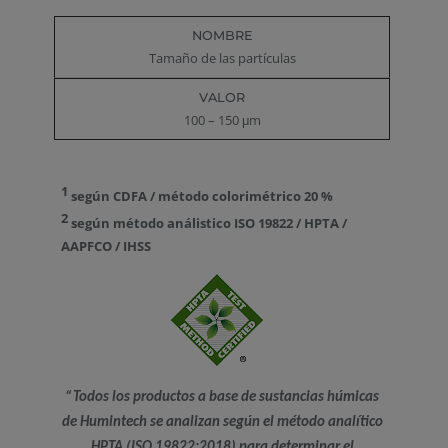
Tamaño de las partículas
100 – 150 μm
1
según CDFA / método colorimétrico 20 %
2
según método análistico ISO 19822 / HPTA /
AAPFCO
/ IHSS
“Todos los productos a base de sustancias húmicas
de Humintech se analizan según el método analítico
HPTA (ISO 19822:2018) para determinar el