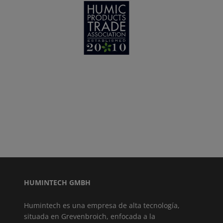
HUMINTECH GMBH
Humintech es una empresa de alta tecnología,
situada en Grevenbroich, enfocada a la