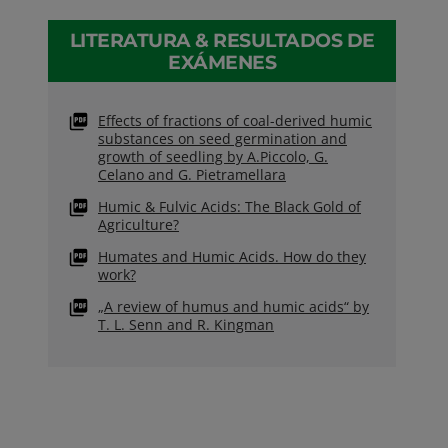
LITERATURA & RESULTADOS DE
EXÁMENES
Effects of fractions of coal-derived humic
substances on seed germination and
growth of seedling by A.Piccolo, G.
Celano and G. Pietramellara
Humic & Fulvic Acids: The Black Gold of
Agriculture?
Humates and Humic Acids. How do they
work?
„A review of humus and humic acids“ by
T. L. Senn and R. Kingman