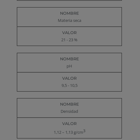
Materia seca
21 - 23 %
pH
9,5 - 10,5
Densidad
3
1,12 – 1,13 g/cm