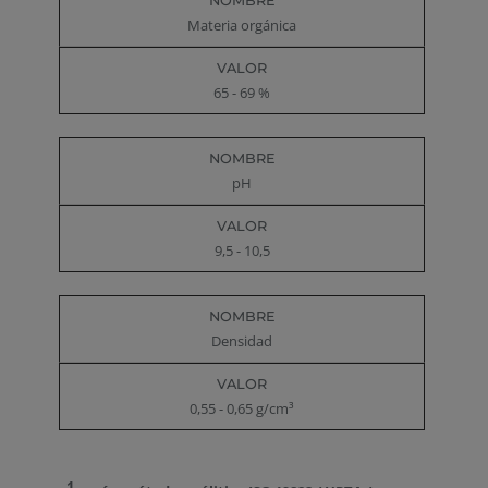
Materia orgánica
65 - 69 %
pH
9,5 - 10,5
Densidad
0,55 - 0,65 g/cm³
1