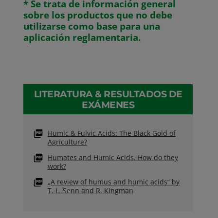
* Se trata de información general
sobre los productos que no debe
utilizarse como base para una
aplicación reglamentaria.
LITERATURA & RESULTADOS DE
EXÁMENES
Humic & Fulvic Acids: The Black Gold of
Agriculture?
Humates and Humic Acids. How do they
work?
„A review of humus and humic acids“ by
T. L. Senn and R. Kingman