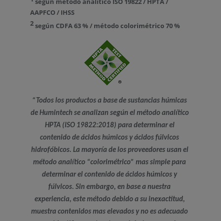
según método análitico ISO 19822 / HPTA /
AAPFCO / IHSS
2
según CDFA 63 % / método colorimétrico 70 %
“Todos los productos a base de sustancias húmicas
de Humintech se analizan según el método analítico
HPTA (ISO 19822:2018) para determinar el
contenido de ácidos húmicos y ácidos fúlvicos
hidrofóbicos. La mayoría de los proveedores usan el
método analítico “colorimétrico” mas simple para
determinar el contenido de ácidos húmicos y
fúlvicos. Sin embargo, en base a nuestra
experiencia, este método debido a su inexactitud,
muestra contenidos mas elevados y no es adecuado