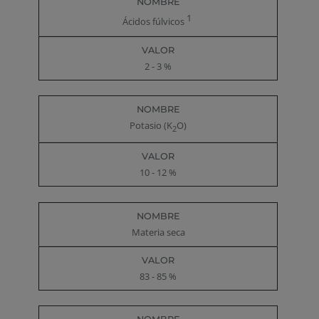
1
Ácidos fúlvicos
2 - 3 %
Potasio (K
O)
2
10 - 12 %
Materia seca
83 - 85 %