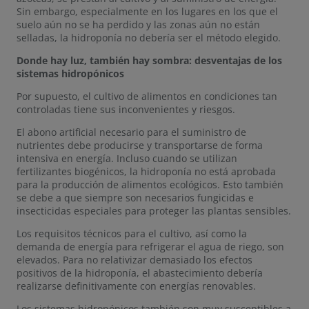
Sin embargo, especialmente en los lugares en los que el
suelo aún no se ha perdido y las zonas aún no están
selladas, la hidroponía no debería ser el método elegido.
Donde hay luz, también hay sombra: desventajas de los
sistemas hidropónicos
Por supuesto, el cultivo de alimentos en condiciones tan
controladas tiene sus inconvenientes y riesgos.
El abono artificial necesario para el suministro de
nutrientes debe producirse y transportarse de forma
intensiva en energía. Incluso cuando se utilizan
fertilizantes biogénicos, la hidroponía no está aprobada
para la producción de alimentos ecológicos. Esto también
se debe a que siempre son necesarios fungicidas e
insecticidas especiales para proteger las plantas sensibles.
Los requisitos técnicos para el cultivo, así como la
demanda de energía para refrigerar el agua de riego, son
elevados. Para no relativizar demasiado los efectos
positivos de la hidroponía, el abastecimiento debería
realizarse definitivamente con energías renovables.
Los sistemas hidropónicos también son muy susceptibles a