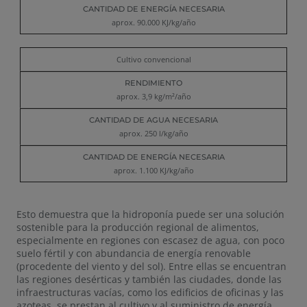
aprox. 90.000 KJ/kg/año
Cultivo convencional
aprox. 3,9 kg/m²/año
aprox. 250 l/kg/año
aprox. 1.100 KJ/kg/año
Esto demuestra que la hidroponía puede ser una solución
sostenible para la producción regional de alimentos,
especialmente en regiones con escasez de agua, con poco
suelo fértil y con abundancia de energía renovable
(procedente del viento y del sol). Entre ellas se encuentran
las regiones desérticas y también las ciudades, donde las
infraestructuras vacías, como los edificios de oficinas y las
azoteas, se prestan al cultivo y al suministro de energía.