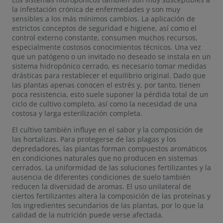
la infestación crónica de enfermedades y son muy
sensibles a los más mínimos cambios. La aplicación de
estrictos conceptos de seguridad e higiene, así como el
control externo constante, consumen muchos recursos,
especialmente costosos conocimientos técnicos. Una vez
que un patógeno o un invitado no deseado se instala en un
sistema hidropónico cerrado, es necesario tomar medidas
drásticas para restablecer el equilibrio original. Dado que
las plantas apenas conocen el estrés y, por tanto, tienen
poca resistencia, esto suele suponer la pérdida total de un
ciclo de cultivo completo, así como la necesidad de una
costosa y larga esterilización completa.
El cultivo también influye en el sabor y la composición de
las hortalizas. Para protegerse de las plagas y los
depredadores, las plantas forman compuestos aromáticos
en condiciones naturales que no producen en sistemas
cerrados. La uniformidad de las soluciones fertilizantes y la
ausencia de diferentes condiciones de suelo también
reducen la diversidad de aromas. El uso unilateral de
ciertos fertilizantes altera la composición de las proteínas y
los ingredientes secundarios de las plantas, por lo que la
calidad de la nutrición puede verse afectada.