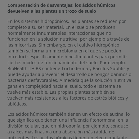
Compensación de desventajas: los ácidos húmicos
devuelven a las plantas un trozo de suelo
En los sistemas hidropónicos, las plantas se reducen por
completo a su ser material. En el suelo se producen
normalmente innumerables interacciones que no
funcionan en la solución nutritiva, por ejemplo a través de
las micorrizas. Sin embargo, en el cultivo hidropónico
también se forma un microbioma en el que se pueden
introducir específicamente bioestimulantes para permitir
ciertos modos de funcionamiento del suelo. Por ejemplo,
BioHealth TH BS contiene Trichoderma y Bacillus Subtilis y
puede ayudar a prevenir el desarrollo de hongos dañinos o
bacterias desfavorables. A medida que la solución nutritiva
gana en complejidad hacia el suelo, todo el sistema se
vuelve más estable. Las propias plantas también se
vuelven más resistentes a los factores de estrés bióticos y
abióticos.
Los ácidos húmicos también tienen un efecto de auxina, lo
que significa que tienen una influencia fitohormonal en la
división celular, que en hidroponía, por ejemplo, conduce
a raíces más finas y a una absorción más rápida de
nutrientes. Los ácidos húmicos tienen un efecto quelante