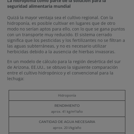
La hidroponía como parte de la solución para la
seguridad alimentaria mundial
Quizá la mayor ventaja sea el cultivo regional. Con la
hidroponía, es posible cultivar en lugares que de otro
modo no serían aptos para ello, con lo que se gana puntos
con un transporte muy reducido. El sistema cerrado
significa que los pesticidas y los fertilizantes no se filtran a
las aguas subterráneas, y no es necesario utilizar
herbicidas debido a la ausencia de hierbas invasoras.
En un modelo de cálculo para la región desértica del sur
de Arizona, EE.UU., se obtuvo la siguiente comparación
entre el cultivo hidropónico y el convencional para la
lechuga:
Cantidad
Hidroponía
Cantidad
de
Rendimiento
de agua
energía
necesaria
aprox. 41 kg/m²/año
necesaria
aprox. 20 l/kg/año