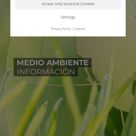
Accept only essential Cookies
Settings
Privacy Policy
|
Imprint
MEDIO AMBIENTE
INFORMACIÓN