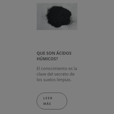
QUE SON ÁCIDOS
HÚMICOS?
El conocimiento es la
clave del secreto de
los suelos limpias.
LEER
MÁS