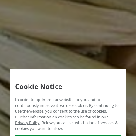
Cookie Notice
In order to optimize our website for you and to
continuously improve it, we use cookies. By continuing to
use the website, you consent to the use of cookies.
Further information on cookies can be found in our
Privacy Policy
.
Below you can set which kind of services &
cookies you want to allow.