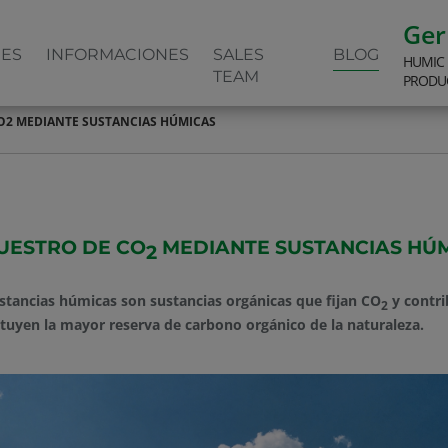
Ge
NES
INFORMACIONES
SALES
BLOG
HUMIC
TEAM
PRODU
O2 MEDIANTE SUSTANCIAS HÚMICAS
UESTRO DE CO
MEDIANTE SUSTANCIAS HÚ
2
stancias húmicas son sustancias orgánicas que fijan CO
y contri
2
tuyen la mayor reserva de carbono orgánico de la naturaleza.