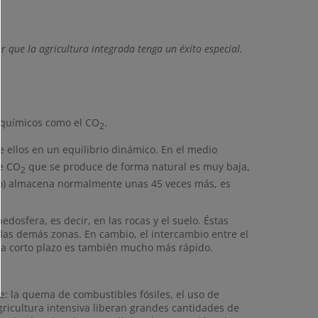
 que la agricultura integrada tenga un éxito especial.
 químicos como el CO
.
2
 ellos en un equilibrio dinámico. En el medio
de CO
que se produce de forma natural es muy baja,
2
ielo) almacena normalmente unas 45 veces más, es
edosfera, es decir, en las rocas y el suelo. Éstas
 las demás zonas. En cambio, el intercambio entre el
o a corto plazo es también mucho más rápido.
te: la quema de combustibles fósiles, el uso de
agricultura intensiva liberan grandes cantidades de