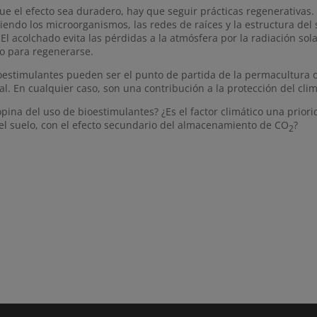
ue el efecto sea duradero, hay que seguir prácticas regenerativas
iendo los microorganismos, las redes de raíces y la estructura del
. El acolchado evita las pérdidas a la atmósfera por la radiación sol
o para regenerarse.
oestimulantes pueden ser el punto de partida de la permacultura o
al. En cualquier caso, son una contribución a la protección del cli
pina del uso de bioestimulantes? ¿Es el factor climático una priori
el suelo, con el efecto secundario del almacenamiento de CO
?
2