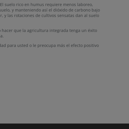
. El suelo rico en humus requiere menos laboreo,
 suelo, y manteniendo así el dióxido de carbono bajo
ar, y las rotaciones de cultivos sensatas dan al suelo
 hacer que la agricultura integrada tenga un éxito
ma.
dad para usted o le preocupa más el efecto positivo