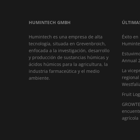
HUMINTECH GMBH
ÚLTIMA
Humintech es una empresa de alta
Éxito en
tecnología, situada en Grevenbroich,
Huminte
enfocada a la investigación, desarrollo
Estuvimo
y producción de sustancias húmicas y
Annual 
ácidos húmicos para la agricultura, la
La vicep
industria farmaceútica y el medio
regional
ambiente.
Westfali
Fruit Log
GROWTEC
encuentr
agrícola