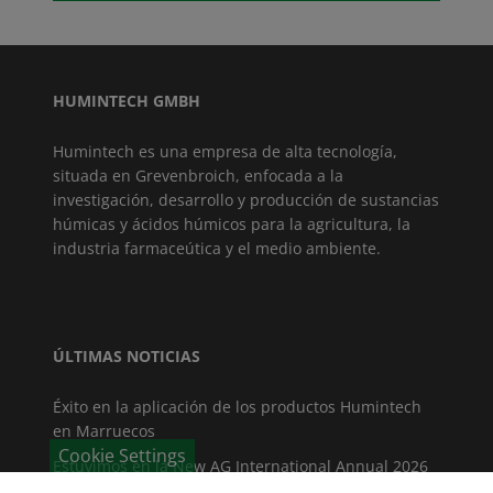
HUMINTECH GMBH
Humintech es una empresa de alta tecnología,
situada en Grevenbroich, enfocada a la
investigación, desarrollo y producción de sustancias
húmicas y ácidos húmicos para la agricultura, la
industria farmaceútica y el medio ambiente.
ÚLTIMAS NOTICIAS
Éxito en la aplicación de los productos Humintech
en Marruecos
Cookie Settings
Estuvimos en la New AG International Annual 2026
en Madrid!