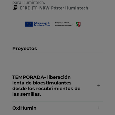
para Humintech.
EFRE_JTF_NRW_Póster Humintech.
Proyectos
TEMPORADA- liberación
lenta de bioestimulantes
desde los recubrimientos de
las semillas.
OxiHumin