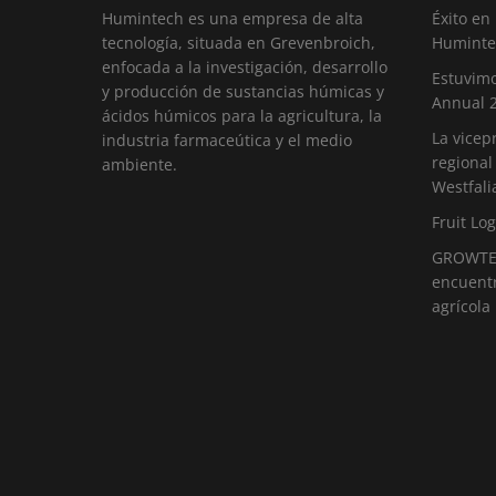
Humintech es una empresa de alta
Éxito en
tecnología, situada en Grevenbroich,
Huminte
enfocada a la investigación, desarrollo
Estuvimo
y producción de sustancias húmicas y
Annual 
ácidos húmicos para la agricultura, la
La vicep
industria farmaceútica y el medio
regional
ambiente.
Westfali
Fruit Log
GROWTEC
encuentr
agrícola