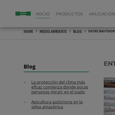
INICIO
PRODUCTOS
APLICACIO
HOME
MEDIO AMBIENTE
BLOG
ENTRE BASTIDOR
EN
Blog
La protección del clima más
eficaz comienza donde pocas
personas miran: en el suelo
Apicultura autóctona en la
selva amazónica