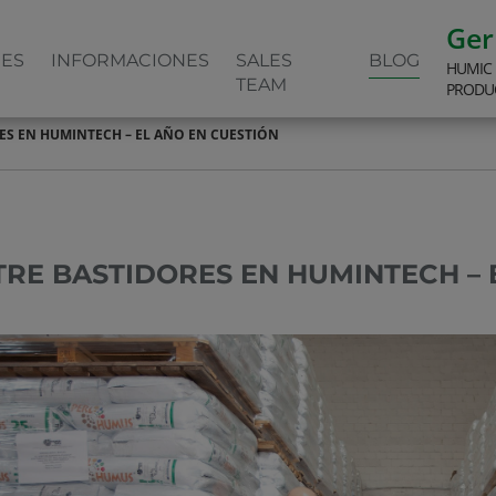
Ge
NES
INFORMACIONES
SALES
BLOG
HUMIC
TEAM
PRODU
ES EN HUMINTECH – EL AÑO EN CUESTIÓN
TRE BASTIDORES EN HUMINTECH – 