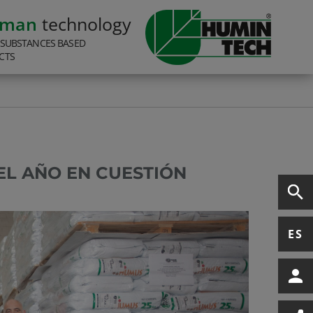
rman
technology
 SUBSTANCES BASED
CTS
EL AÑO EN CUESTIÓN
ES