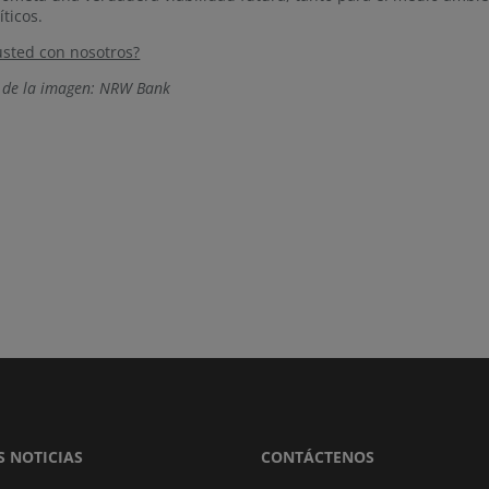
íticos.
usted con nosotros?
 de la imagen: NRW Bank
S NOTICIAS
CONTÁCTENOS