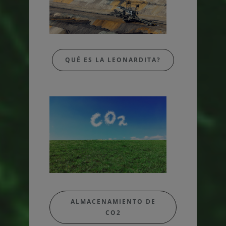
QUÉ ES LA LEONARDITA?
ALMACENAMIENTO DE
CO2