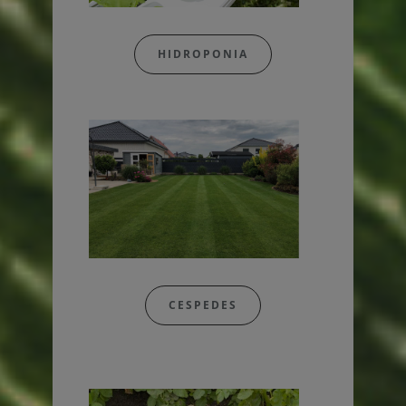
HIDROPONIA
CESPEDES