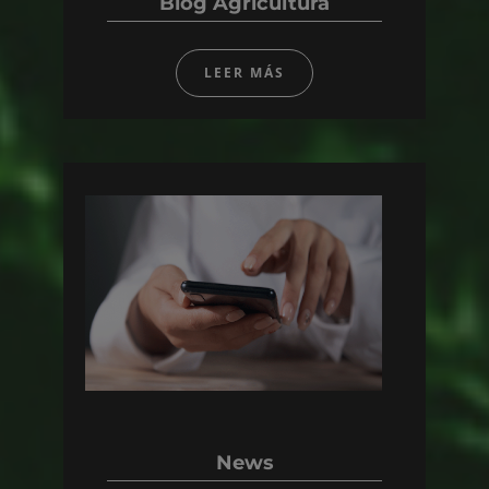
Blog Agricultura
LEER MÁS
News