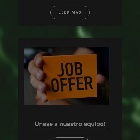
LEER MÁS
Únase a nuestro equipo!