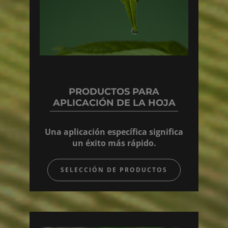
PRODUCTOS PARA
APLICACIÓN DE LA HOJA
Una aplicación específica significa
un éxito más rápido.
SELECCIÓN DE PRODUCTOS