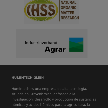
HUMINTECH GMBH
Humintech es una empresa de alta tecnología,
situada en Grevenbroich, enfocada a la
investigación, desarrollo y producción de sustancias
húmicas y ácidos húmicos para la agricultura, la