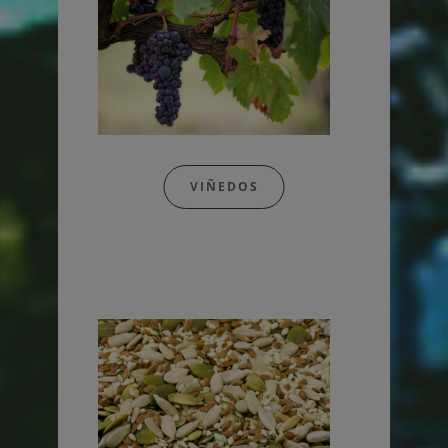
VIÑEDOS