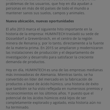
problemas de los usuarios, que hoy en día ayudan a
personas en más de 60 países de todo el mundo a
mantener sanos sus suelos, campos y animales.
Nueva ubicación, nuevas oportunidades
El año 2013 marca el siguiente hito importante en la
historia de la empresa: HUMINTECH trasladó su sede de
Düsseldorf a Grevenbroich, en el centro de la región
minera de Renania y, por lo tanto, directamente a la fuente
de la materia prima. En 2015 se ampliaron y modernizaron
las instalaciones de producción y el departamento de
investigación y desarrollo para satisfacer la creciente
demanda de productos.
Hoy en día, HUMINTECH es una de las empresas medianas
más innovadoras de Alemania. Mientras tanto, se ha
convertido en líder del mercado en la fabricación de
productos a base de ácido húmico, una historia de éxito
que también se ha visto reflejada en numerosos premios y
reconocimientos en los últimos años. Y puesto que el
potencial de los ácidos húmicos está lejos de ser
completamente explorado y agotado, esta historia aún no
ha terminado.