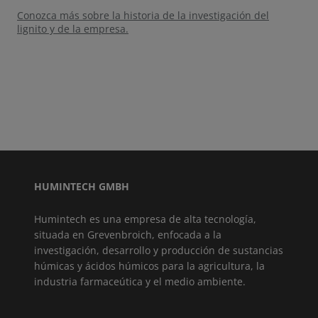
Conozca más sobre la historia de la investigación del
lignito y de la empresa.
HUMINTECH GMBH
Humintech es una empresa de alta tecnología,
situada en Grevenbroich, enfocada a la
investigación, desarrollo y producción de sustancias
húmicas y ácidos húmicos para la agricultura, la
industria farmaceútica y el medio ambiente.