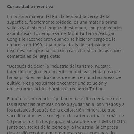
Curiosidad e inventiva
En la zona minera del Rin, la leonardita cerca de la
superficie, fuertemente oxidada, es una materia prima
valiosa y al mismo tiempo subestimada, con propiedades
asombrosas. Los empresarios Müfit Tarhan y Aydogan
Cengiz lo reconocieron cuando se hicieron cargo de la
empresa en 1999. Una buena dosis de curiosidad e
inventiva siempre ha sido una característica de los socios
comerciales de larga data:
"Después de dejar la industria del turismo, nuestra
intención original era invertir en bodegas. Notamos que
había problemas drásticos de suelo en muchas áreas de
cultivo. Nos propusimos encontrar una solución y
encontramos ácidos húmicos", recuerda Tarhan.
El químico entrenado rápidamente se dio cuenta de que
las sustancias húmicas no sólo ayudarían a los viñedos y a
los paisajes después de la explotación minera. Lo que
sucedió entonces se refleja en la cartera actual de más de
30 productos: En los propios laboratorios de HUMINTECH y
junto con socios de la ciencia y la industria, la empresa
desarrolló constantemente nuevas soluciones para los