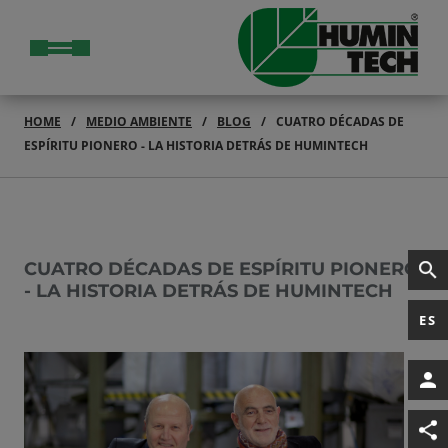
HOME
MEDIO AMBIENTE
BLOG
CUATRO DÉCADAS DE
ESPÍRITU PIONERO - LA HISTORIA DETRÁS DE HUMINTECH
CUATRO DÉCADAS DE ESPÍRITU PIONERO
- LA HISTORIA DETRÁS DE HUMINTECH
ES