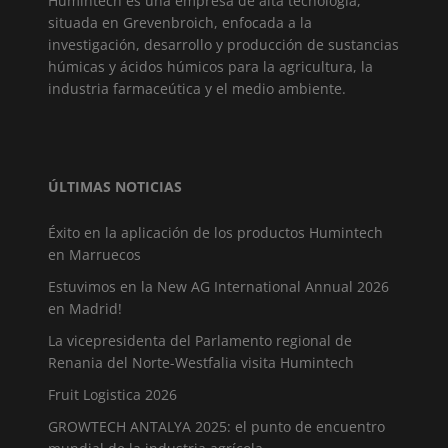
Humintech es una empresa de alta tecnología,
situada en Grevenbroich, enfocada a la
investigación, desarrollo y producción de sustancias
húmicas y ácidos húmicos para la agricultura, la
industria farmaceútica y el medio ambiente.
ÚLTIMAS NOTICIAS
Éxito en la aplicación de los productos Humintech
en Marruecos
Estuvimos en la New AG International Annual 2026
en Madrid!
La vicepresidenta del Parlamento regional de
Renania del Norte-Westfalia visita Humintech
Fruit Logistica 2026
GROWTECH ANTALYA 2025: el punto de encuentro