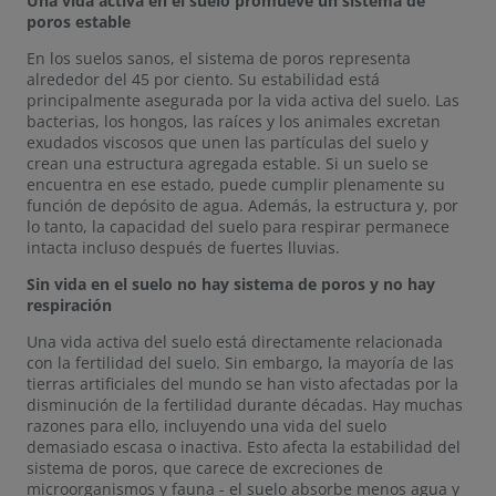
Una vida activa en el suelo promueve un sistema de
poros estable
En los suelos sanos, el sistema de poros representa
alrededor del 45 por ciento. Su estabilidad está
principalmente asegurada por la vida activa del suelo. Las
bacterias, los hongos, las raíces y los animales excretan
exudados viscosos que unen las partículas del suelo y
crean una estructura agregada estable. Si un suelo se
encuentra en ese estado, puede cumplir plenamente su
función de depósito de agua. Además, la estructura y, por
lo tanto, la capacidad del suelo para respirar permanece
intacta incluso después de fuertes lluvias.
Sin vida en el suelo no hay sistema de poros y no hay
respiración
Una vida activa del suelo está directamente relacionada
con la fertilidad del suelo. Sin embargo, la mayoría de las
tierras artificiales del mundo se han visto afectadas por la
disminución de la fertilidad durante décadas. Hay muchas
razones para ello, incluyendo una vida del suelo
demasiado escasa o inactiva. Esto afecta la estabilidad del
sistema de poros, que carece de excreciones de
microorganismos y fauna - el suelo absorbe menos agua y