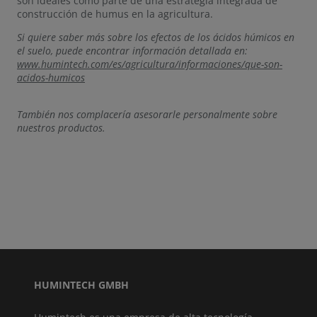
son ideales como parte de una estrategia integrada de
construcción de humus en la agricultura.
Si quiere saber más sobre los efectos de los ácidos húmicos en
el suelo, puede encontrar información detallada en:
www.humintech.com/es/agricultura/informaciones/que-son-
acidos-humicos
También nos complacería asesorarle personalmente sobre
nuestros productos.
HUMINTECH GMBH