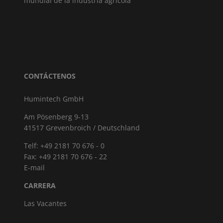
mundial de la industria agrícola
CONTÁCTENOS
Humintech GmbH
Am Pösenberg 9-13
41517 Grevenbroich / Deutschland
Telf: +49 2181 70 676 - 0
Fax: +49 2181 70 676 - 22
E-mail
CARRERA
Las Vacantes