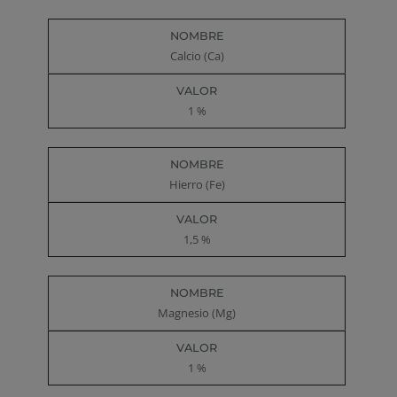
Calcio (Ca)
1 %
Hierro (Fe)
1,5 %
Magnesio (Mg)
1 %