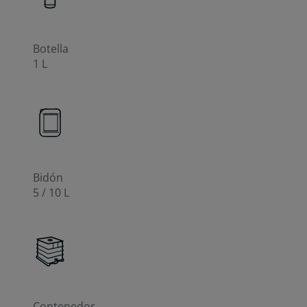
Botella
1 L
Bidón
5 / 10 L
Contenedor