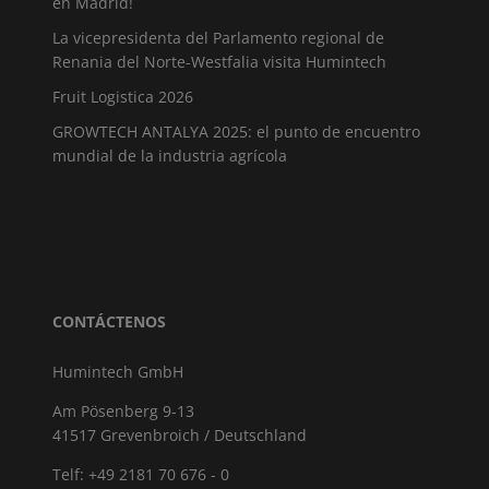
en Madrid!
La vicepresidenta del Parlamento regional de
Renania del Norte-Westfalia visita Humintech
Fruit Logistica 2026
GROWTECH ANTALYA 2025: el punto de encuentro
mundial de la industria agrícola
CONTÁCTENOS
Humintech GmbH
Am Pösenberg 9-13
41517 Grevenbroich / Deutschland
Telf: +49 2181 70 676 - 0