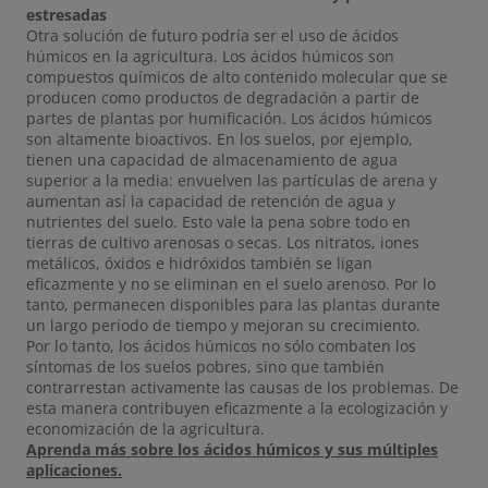
estresadas
Otra solución de futuro podría ser el uso de ácidos
húmicos en la agricultura. Los ácidos húmicos son
compuestos químicos de alto contenido molecular que se
producen como productos de degradación a partir de
partes de plantas por humificación. Los ácidos húmicos
son altamente bioactivos. En los suelos, por ejemplo,
tienen una capacidad de almacenamiento de agua
superior a la media: envuelven las partículas de arena y
aumentan así la capacidad de retención de agua y
nutrientes del suelo. Esto vale la pena sobre todo en
tierras de cultivo arenosas o secas. Los nitratos, iones
metálicos, óxidos e hidróxidos también se ligan
eficazmente y no se eliminan en el suelo arenoso. Por lo
tanto, permanecen disponibles para las plantas durante
un largo período de tiempo y mejoran su crecimiento.
Por lo tanto, los ácidos húmicos no sólo combaten los
síntomas de los suelos pobres, sino que también
contrarrestan activamente las causas de los problemas. De
esta manera contribuyen eficazmente a la ecologización y
economización de la agricultura.
Aprenda más sobre los ácidos húmicos y sus múltiples
aplicaciones.