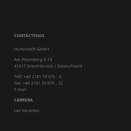
CONTÁCTENOS
Humintech GmbH
Am Pösenberg 9-13
41517 Grevenbroich / Deutschland
Telf: +49 2181 70 676 - 0
Fax: +49 2181 70 676 - 22
E-mail
CARRERA
Las Vacantes