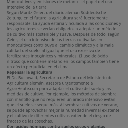
Monocultivos y emisiones de metano - el papel del uso
intensivo de la tierra
Según Moritz Geier, del diario alemán Süddeutsche
Zeitung, en el futuro la agricultura será fuertemente
responsable: La ayuda estaría vinculada a las condiciones y
los agricultores se verían obligados a adoptar un método
de cultivo más sostenible y suave. Después de todo, según
Geier, el uso intensivo de las tierras cultivadas en
monocultivos contribuye al cambio climático y a la mala
calidad del suelo, al igual que el uso excesivo de
fertilizantes inorgánicos y minerales. El uso de óxido
nitroso que contiene metano en los campos también tiene
un efecto perjudicial en el clima.
Repensar la agricultura
El Dr. Buchwald, Secretario de Estado del Ministerio de
Agricultura alemán, asesora urgentemente a
AgrarHeute.com para adaptar el cultivo del suelo y las
medidas de cultivo. Por ejemplo, los métodos de siembra
con mantillo que no requieren un arado intensivo evitan
que el suelo se seque más. Al sembrar cultivos de verano,
se puede aprovechar mejor la humedad invernal existente
y el cultivo de diferentes cultivos extiende el riesgo de
fracaso de las cosechas.
Con ácidos húmicos contra suelos secos y plantas