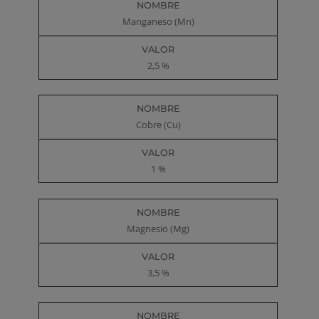
Manganeso (Mn)
2,5 %
Cobre (Cu)
1 %
Magnesio (Mg)
3,5 %