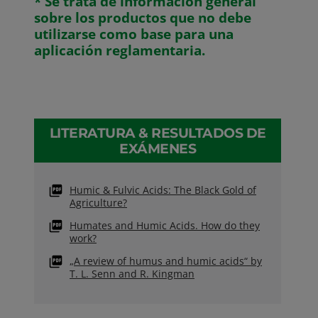
* Se trata de información general
sobre los productos que no debe
utilizarse como base para una
aplicación reglamentaria.
LITERATURA & RESULTADOS DE
EXÁMENES
Humic & Fulvic Acids: The Black Gold of
Agriculture?
Humates and Humic Acids. How do they
work?
„A review of humus and humic acids“ by
T. L. Senn and R. Kingman