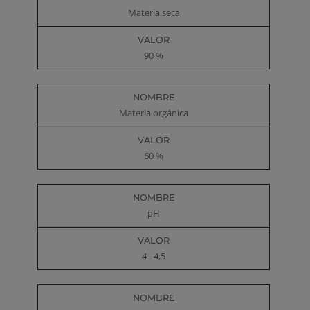
Materia seca
90 %
Materia orgánica
60 %
pH
4 - 4,5