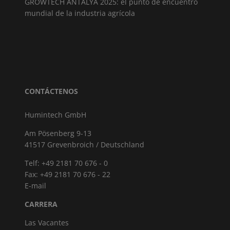
GROWTECH ANTALYA 2025: el punto de encuentro
mundial de la industria agrícola
CONTÁCTENOS
Humintech GmbH
Am Pösenberg 9-13
41517 Grevenbroich / Deutschland
Telf: +49 2181 70 676 - 0
Fax: +49 2181 70 676 - 22
E-mail
CARRERA
Las Vacantes