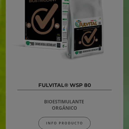
FULVITAL® WSP 80
BIOESTIMULANTE
ORGÁNICO
INFO PRODUCTO