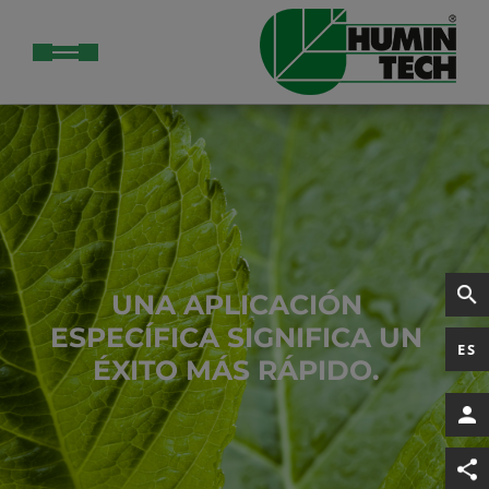
UNA APLICACIÓN
ESPECÍFICA SIGNIFICA UN
ES
ÉXITO MÁS RÁPIDO.