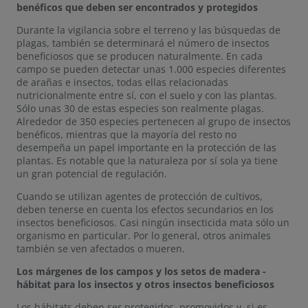
benéficos que deben ser encontrados y protegidos
Durante la vigilancia sobre el terreno y las búsquedas de
plagas, también se determinará el número de insectos
beneficiosos que se producen naturalmente. En cada
campo se pueden detectar unas 1.000 especies diferentes
de arañas e insectos, todas ellas relacionadas
nutricionalmente entre sí, con el suelo y con las plantas.
Sólo unas 30 de estas especies son realmente plagas.
Alrededor de 350 especies pertenecen al grupo de insectos
benéficos, mientras que la mayoría del resto no
desempeña un papel importante en la protección de las
plantas. Es notable que la naturaleza por sí sola ya tiene
un gran potencial de regulación.
Cuando se utilizan agentes de protección de cultivos,
deben tenerse en cuenta los efectos secundarios en los
insectos beneficiosos. Casi ningún insecticida mata sólo un
organismo en particular. Por lo general, otros animales
también se ven afectados o mueren.
Los márgenes de los campos y los setos de madera -
hábitat para los insectos y otros insectos beneficiosos
Los hábitats deben ser protegidos, promovidos y, si es