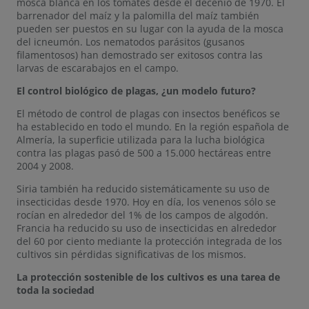
mosca blanca en los tomates desde el decenio de 1970. El
barrenador del maíz y la palomilla del maíz también
pueden ser puestos en su lugar con la ayuda de la mosca
del icneumón. Los nematodos parásitos (gusanos
filamentosos) han demostrado ser exitosos contra las
larvas de escarabajos en el campo.
El control biológico de plagas, ¿un modelo futuro?
El método de control de plagas con insectos benéficos se
ha establecido en todo el mundo. En la región española de
Almería, la superficie utilizada para la lucha biológica
contra las plagas pasó de 500 a 15.000 hectáreas entre
2004 y 2008.
Siria también ha reducido sistemáticamente su uso de
insecticidas desde 1970. Hoy en día, los venenos sólo se
rocían en alrededor del 1% de los campos de algodón.
Francia ha reducido su uso de insecticidas en alrededor
del 60 por ciento mediante la protección integrada de los
cultivos sin pérdidas significativas de los mismos.
La protección sostenible de los cultivos es una tarea de
toda la sociedad