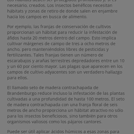
necesario, creados. Los insectos benéficos necesitan
hábitats y zonas de retiro de donde salen en enjambre
hacia los campos en busca de alimento.
Por ejemplo, las franjas de conservación de cultivos
proporcionan un hábitat para reducir la infestación de
áfidos hasta 20 metros dentro del campo. Esto implica
cultivar márgenes de campo de tres a ocho metros de
ancho, pero manteniéndolos libres de pesticidas y
fertilizantes. Tales franjas tienen un número de
escarabajos y arañas terrestres depredadores entre un 10
y un 60 por ciento mayor. Las plagas que aparecen en los
campos de cultivo adyacentes son un verdadero hallazgo
para ellos.
El llamado seto de madera contrachapada de
Brandenburgo reduce incluso la infestación de las plantas
cultivadas a una profundidad de hasta 100 metros. El seto
de madera contrachapada con una franja floral de seis
metros de ancho proporciona un hábitat atractivo no sólo
para los insectos beneficiosos, sino también para otros
organismos valiosos como los pájaros cantores.
Puede ser útil aplicar ácidos húmicos a esas zonas para