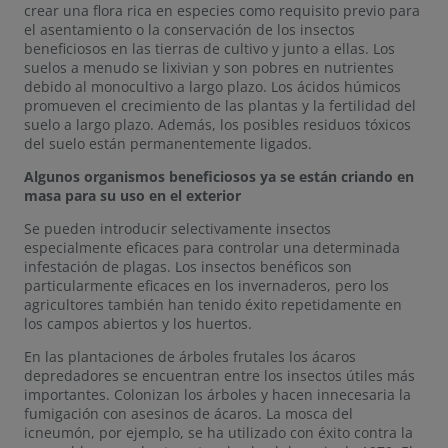
crear una flora rica en especies como requisito previo para
el asentamiento o la conservación de los insectos
beneficiosos en las tierras de cultivo y junto a ellas. Los
suelos a menudo se lixivian y son pobres en nutrientes
debido al monocultivo a largo plazo. Los ácidos húmicos
promueven el crecimiento de las plantas y la fertilidad del
suelo a largo plazo. Además, los posibles residuos tóxicos
del suelo están permanentemente ligados.
Algunos organismos beneficiosos ya se están criando en
masa para su uso en el exterior
Se pueden introducir selectivamente insectos
especialmente eficaces para controlar una determinada
infestación de plagas. Los insectos benéficos son
particularmente eficaces en los invernaderos, pero los
agricultores también han tenido éxito repetidamente en
los campos abiertos y los huertos.
En las plantaciones de árboles frutales los ácaros
depredadores se encuentran entre los insectos útiles más
importantes. Colonizan los árboles y hacen innecesaria la
fumigación con asesinos de ácaros. La mosca del
icneumón, por ejemplo, se ha utilizado con éxito contra la