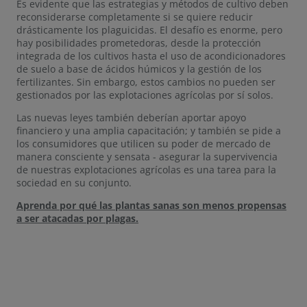
Es evidente que las estrategias y métodos de cultivo deben
reconsiderarse completamente si se quiere reducir
drásticamente los plaguicidas. El desafío es enorme, pero
hay posibilidades prometedoras, desde la protección
integrada de los cultivos hasta el uso de acondicionadores
de suelo a base de ácidos húmicos y la gestión de los
fertilizantes. Sin embargo, estos cambios no pueden ser
gestionados por las explotaciones agrícolas por sí solos.
Las nuevas leyes también deberían aportar apoyo
financiero y una amplia capacitación; y también se pide a
los consumidores que utilicen su poder de mercado de
manera consciente y sensata - asegurar la supervivencia
de nuestras explotaciones agrícolas es una tarea para la
sociedad en su conjunto.
Aprenda por qué las plantas sanas son menos propensas
a ser atacadas por plagas.