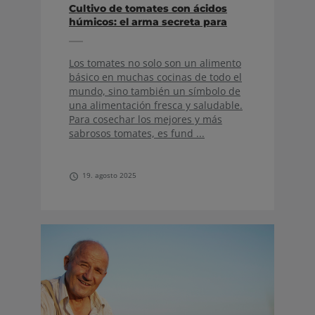
Cultivo de tomates con ácidos
húmicos: el arma secreta para
obtener frutos jugosos y
saludables
Los tomates no solo son un alimento
básico en muchas cocinas de todo el
mundo, sino también un símbolo de
una alimentación fresca y saludable.
Para cosechar los mejores y más
sabrosos tomates, es fund ...
19. agosto 2025