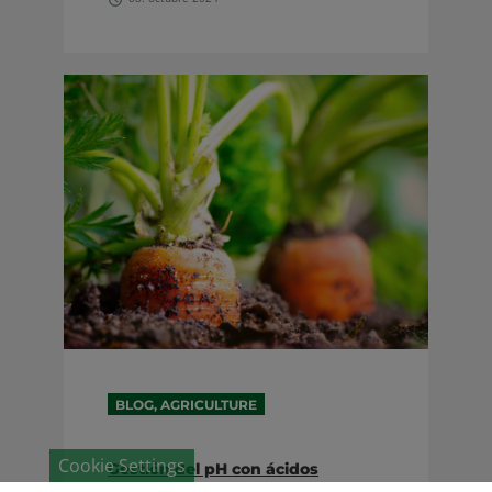
BLOG, AGRICULTURE
Cookie Settings
Gestión del pH con ácidos
húmicos II