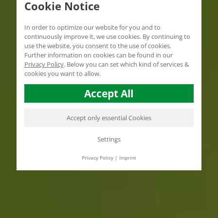
Cookie Notice
In order to optimize our website for you and to
continuously improve it, we use cookies. By continuing to
use the website, you consent to the use of cookies.
Further information on cookies can be found in our
Privacy Policy
.
Below you can set which kind of services &
cookies you want to allow.
Accept All
Accept only essential Cookies
Settings
Privacy Policy
|
Imprint