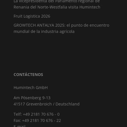
La vicepresidenta del Parlamento regional de
Renania del Norte-Westfalia visita Humintech
Fruit Logistica 2026
GROWTECH ANTALYA 2025: el punto de encuentro
mundial de la industria agrícola
CONTÁCTENOS
Humintech GmbH
Am Pösenberg 9-13
41517 Grevenbroich / Deutschland
Telf: +49 2181 70 676 - 0
Fax: +49 2181 70 676 - 22
E-mail