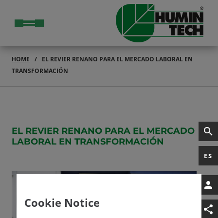
HOME
EL REVIER RENANO PARA EL MERCADO LABORAL EN
TRANSFORMACIÓN
EL REVIER RENANO PARA EL MERCADO
LABORAL EN TRANSFORMACIÓN
ES
Cookie Notice