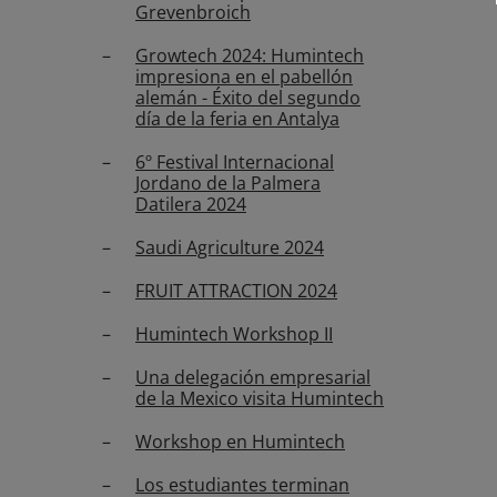
Grevenbroich
Growtech 2024: Humintech
impresiona en el pabellón
alemán - Éxito del segundo
día de la feria en Antalya
6º Festival Internacional
Jordano de la Palmera
Datilera 2024
Saudi Agriculture 2024
FRUIT ATTRACTION 2024
Humintech Workshop II
Una delegación empresarial
de la Mexico visita Humintech
Workshop en Humintech
Los estudiantes terminan