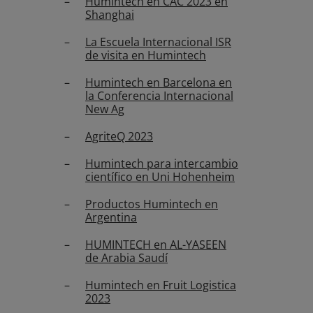
Humintech en CAC 2023 en
Shanghai
La Escuela Internacional ISR
de visita en Humintech
Humintech en Barcelona en
la Conferencia Internacional
New Ag
AgriteQ 2023
Humintech para intercambio
científico en Uni Hohenheim
Productos Humintech en
Argentina
HUMINTECH en AL-YASEEN
de Arabia Saudí
Humintech en Fruit Logistica
2023