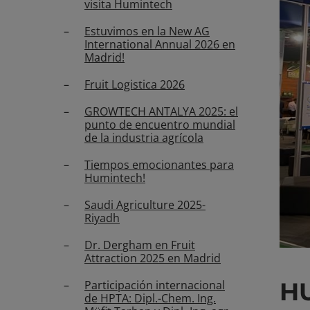
visita Humintech
Estuvimos en la New AG
International Annual 2026 en
Madrid!
Fruit Logistica 2026
GROWTECH ANTALYA 2025: el
punto de encuentro mundial
de la industria agrícola
Tiempos emocionantes para
Humintech!
Saudi Agriculture 2025-
Riyadh
Dr. Dergham en Fruit
Attraction 2025 en Madrid
H
Participación internacional
de HPTA: Dipl.-Chem. Ing.