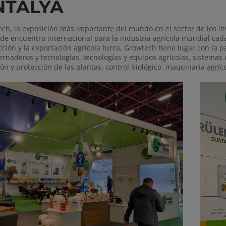
NTALYA
ch, la exposición más importante del mundo en el sector de los 
de encuentro internacional para la industria agrícola mundial cad
ción y la exportación agrícola turca, Growtech tiene lugar con la p
ernaderos y tecnologías, tecnologías y equipos agrícolas, sistemas d
ión y protección de las plantas, control biológico, maquinaria agrí