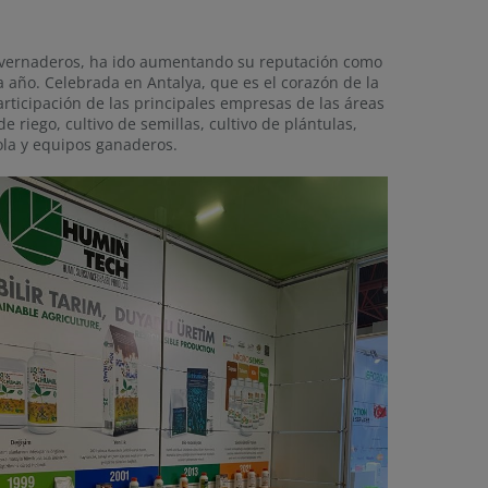
invernaderos, ha ido aumentando su reputación como
a año. Celebrada en Antalya, que es el corazón de la
articipación de las principales empresas de las áreas
e riego, cultivo de semillas, cultivo de plántulas,
cola y equipos ganaderos.