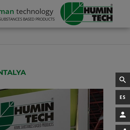
rman
technology
SUBSTANCES BASED PRODUCTS
NTALYA
ES