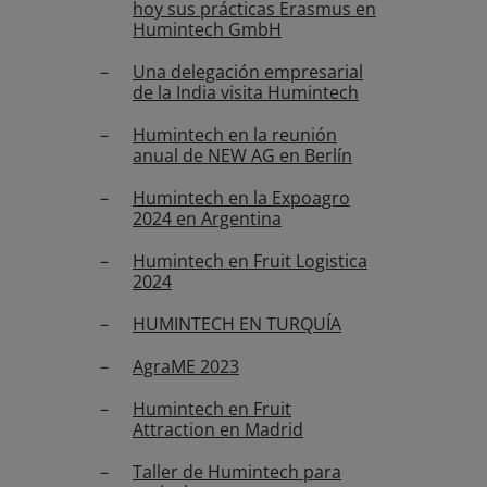
hoy sus prácticas Erasmus en
Humintech GmbH
Una delegación empresarial
de la India visita Humintech
Humintech en la reunión
anual de NEW AG en Berlín
Humintech en la Expoagro
2024 en Argentina
Humintech en Fruit Logistica
2024
HUMINTECH EN TURQUÍA
AgraME 2023
Humintech en Fruit
Attraction en Madrid
Taller de Humintech para