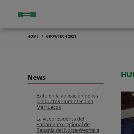
HOME
GROWTECH 2021
HU
News
Éxito en la aplicación de los
productos Humintech en
Marruecos
La vicepresidenta del
Parlamento regional de
Renania del Norte-Westfalia