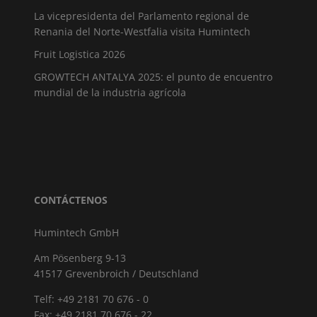
La vicepresidenta del Parlamento regional de
Renania del Norte-Westfalia visita Humintech
Fruit Logistica 2026
GROWTECH ANTALYA 2025: el punto de encuentro
mundial de la industria agrícola
CONTÁCTENOS
Humintech GmbH
Am Pösenberg 9-13
41517 Grevenbroich / Deutschland
Telf: +49 2181 70 676 - 0
Fax: +49 2181 70 676 - 22