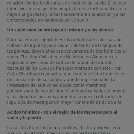
relación con los fertilizantes y el cultivo del suelo. El cultivo
intensivo sin una gestión adaptada de la fertilidad lixivia la
miga a largo plazo y la hace susceptible a la erosión y a las
enfermedades transmitidas por el suelo.
Un suelo sano se protege a sí mismo y a las plantas
Para hacer más soportables los períodos de calor para los
cultivos de lúpulo y para reducir el estrés de la sequía de
las plantas, deben añadirse activamente ácidos húmicos al
suelo. Christoph Wiesheu de Hallertau en Alemania (la
segunda mayor área de cultivo de lúpulo del mundo
después de los USA.) ya ha experimentado con esto - con
éxito. Distribuyó Leonardita que contiene ácido húmico en
dos hectáreas de su campo y quedó impresionado: La
infestación del cultivo de lúpulo con la marchitez
generalizada del Verticillium disminuyó considerablemente
y la calidad de los conos aumentó, lo que el cultivador de
lúpulo pudo medir por un mayor contenido de ácido alfa.
Ácidos húmicos - con el mejor de los respetos para el
suelo y la planta
Los ácidos húmicos tienen muchos efectos positivos en el
suelo y las plantas. Mejoran las propiedades físicas,