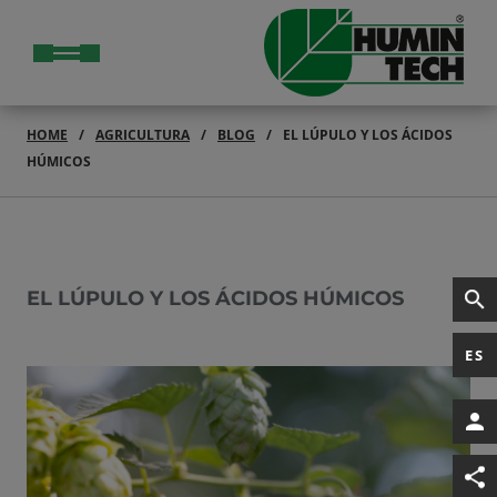
HOME
AGRICULTURA
BLOG
EL LÚPULO Y LOS ÁCIDOS
HÚMICOS
EL LÚPULO Y LOS ÁCIDOS HÚMICOS
ES