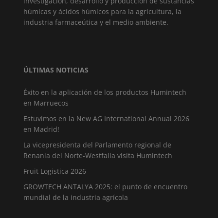
investigación, desarrollo y producción de sustancias
húmicas y ácidos húmicos para la agricultura, la
industria farmaceútica y el medio ambiente.
ÚLTIMAS NOTICIAS
Éxito en la aplicación de los productos Humintech
en Marruecos
Estuvimos en la New AG International Annual 2026
en Madrid!
La vicepresidenta del Parlamento regional de
Renania del Norte-Westfalia visita Humintech
Fruit Logistica 2026
GROWTECH ANTALYA 2025: el punto de encuentro
mundial de la industria agrícola