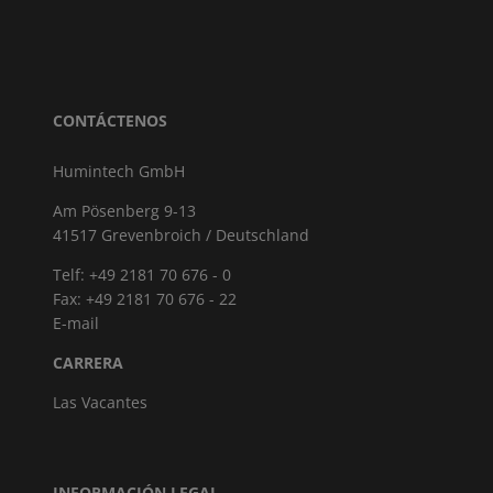
CONTÁCTENOS
Humintech GmbH
Am Pösenberg 9-13
41517 Grevenbroich / Deutschland
Telf: +49 2181 70 676 - 0
Fax: +49 2181 70 676 - 22
E-mail
CARRERA
Las Vacantes
INFORMACIÓN LEGAL