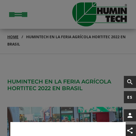
HOME
HUMINTECH EN LA FERIA AGRÍCOLA HORTITEC 2022 EN
BRASIL
HUMINTECH EN LA FERIA AGRÍCOLA
HORTITEC 2022 EN BRASIL
ES