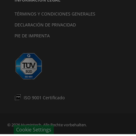
TÉRMINOS Y CONDICIONES GENERALES
DECLARACIÓN DE PRIVACIDAD
PIE DE IMPRENTA
ISO 9001 Certificado
© 2026 Humintech. Alle Rechte vorbehalten.
Cookie Settings