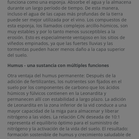
funciona como una esponja. Absorbe el agua y la almacena
durante un largo período de tiempo. De esta manera,
incluso el agua de las capas más profundas de la tierra
puede ser mejor utilizada por el vino. Los compuestos de
esta esponja, los llamados complejos arcillo-húmicos, son
muy estables y por lo tanto menos susceptibles a la
erosión. Esto es especialmente ventajoso en los sitios de
viñedos empinados, ya que las fuertes lluvias y las
tormentas pueden hacer menos daño a la capa superior
del suelo.
Humus - una sustancia con múltiples funciones
Otra ventaja del humus permanente: Después de la
adición de fertilizantes, los nutrientes son fijados en el
suelo por los componentes de carbono que los ácidos
húmicos y fúlvicos contienen en la Leonardita y
permanecen allí con estabilidad a largo plazo. La adición
de Leonardita en la zona inferior de la vid conduce a una
mayor capacidad de la miga para almacenar y liberar
nitrógeno a las vides. La relación C/N deseada de 10:1
representa el equilibrio óptimo para el suministro de
nitrógeno y la activación de la vida del suelo. El resultado:
formación sostenible de humus y crecimiento saludable de