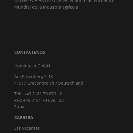
GROWTECH ANTALYA 2025: el punto de encuentro
mundial de la industria agrícola
CONTÁCTENOS
Humintech GmbH
Am Pösenberg 9-13
41517 Grevenbroich / Deutschland
Telf: +49 2181 70 676 - 0
Fax: +49 2181 70 676 - 22
E-mail
CARRERA
Las Vacantes