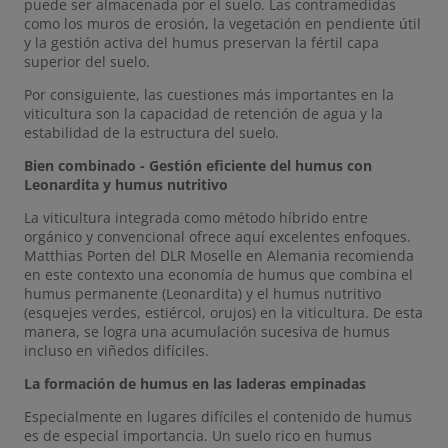
puede ser almacenada por el suelo. Las contramedidas
como los muros de erosión, la vegetación en pendiente útil
y la gestión activa del humus preservan la fértil capa
superior del suelo.
Por consiguiente, las cuestiones más importantes en la
viticultura son la capacidad de retención de agua y la
estabilidad de la estructura del suelo.
Bien combinado - Gestión eficiente del humus con
Leonardita y humus nutritivo
La viticultura integrada como método híbrido entre
orgánico y convencional ofrece aquí excelentes enfoques.
Matthias Porten del DLR Moselle en Alemania recomienda
en este contexto una economía de humus que combina el
humus permanente (Leonardita) y el humus nutritivo
(esquejes verdes, estiércol, orujos) en la viticultura. De esta
manera, se logra una acumulación sucesiva de humus
incluso en viñedos difíciles.
La formación de humus en las laderas empinadas
Especialmente en lugares difíciles el contenido de humus
es de especial importancia. Un suelo rico en humus