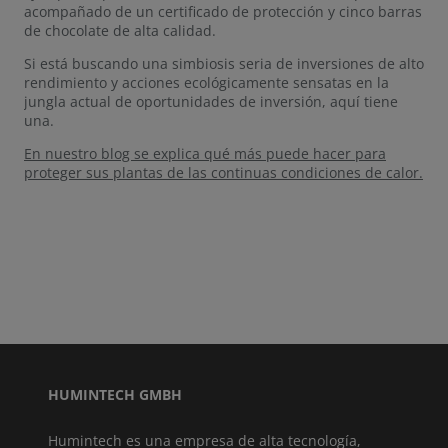
acompañado de un certificado de protección y cinco barras
de chocolate de alta calidad.
Si está buscando una simbiosis seria de inversiones de alto
rendimiento y acciones ecológicamente sensatas en la
jungla actual de oportunidades de inversión, aquí tiene
una.
En nuestro blog se explica qué más puede hacer para
proteger sus plantas de las continuas condiciones de calor.
HUMINTECH GMBH
Humintech es una empresa de alta tecnología,