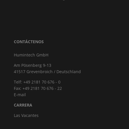
CONTÁCTENOS
Humintech GmbH
Am Pösenberg 9-13
41517 Grevenbroich / Deutschland
Telf: +49 2181 70 676 - 0
Fax: +49 2181 70 676 - 22
E-mail
CARRERA
Las Vacantes