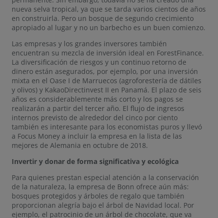
nueva selva tropical, ya que se tarda varios cientos de años
en construirla. Pero un bosque de segundo crecimiento
apropiado al lugar y no un barbecho es un buen comienzo.
Las empresas y los grandes inversores también
encuentran su mezcla de inversión ideal en ForestFinance.
La diversificación de riesgos y un continuo retorno de
dinero están asegurados, por ejemplo, por una inversión
mixta en el Oase I de Marruecos (agroforestería de dátiles
y olivos) y KakaoDirectinvest II en Panamá. El plazo de seis
años es considerablemente más corto y los pagos se
realizarán a partir del tercer año. El flujo de ingresos
internos previsto de alrededor del cinco por ciento
también es interesante para los economistas puros y llevó
a Focus Money a incluir la empresa en la lista de las
mejores de Alemania en octubre de 2018.
Invertir y donar de forma significativa y ecológica
Para quienes prestan especial atención a la conservación
de la naturaleza, la empresa de Bonn ofrece aún más:
bosques protegidos y árboles de regalo que también
proporcionan alegría bajo el árbol de Navidad local. Por
ejemplo, el patrocinio de un árbol de chocolate, que va