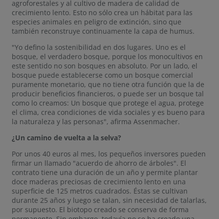
agroforestales y al cultivo de madera de calidad de
crecimiento lento. Esto no sólo crea un hábitat para las
especies animales en peligro de extinción, sino que
también reconstruye continuamente la capa de humus.
"Yo defino la sostenibilidad en dos lugares. Uno es el
bosque, el verdadero bosque, porque los monocultivos en
este sentido no son bosques en absoluto. Por un lado, el
bosque puede establecerse como un bosque comercial
puramente monetario, que no tiene otra función que la de
producir beneficios financieros, o puede ser un bosque tal
como lo creamos: Un bosque que protege el agua, protege
el clima, crea condiciones de vida sociales y es bueno para
la naturaleza y las personas", afirma Assenmacher.
¿Un camino de vuelta a la selva?
Por unos 40 euros al mes, los pequeños inversores pueden
firmar un llamado "acuerdo de ahorro de árboles". El
contrato tiene una duración de un año y permite plantar
doce maderas preciosas de crecimiento lento en una
superficie de 125 metros cuadrados. Éstas se cultivan
durante 25 años y luego se talan, sin necesidad de talarlas,
por supuesto. El biotopo creado se conserva de forma
permanente. Sin embargo, todavía no se ha creado una