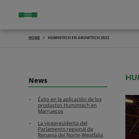
HOME
HUMINTECH EN GROWTECH 2022
HU
News
Éxito en la aplicación de los
productos Humintech en
Marruecos
La vicepresidenta del
Parlamento regional de
Renania del Norte-Westfalia