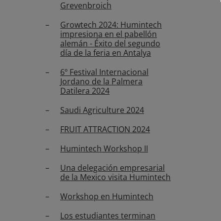
Grevenbroich
Growtech 2024: Humintech
impresiona en el pabellón
alemán - Éxito del segundo
día de la feria en Antalya
6º Festival Internacional
Jordano de la Palmera
Datilera 2024
Saudi Agriculture 2024
FRUIT ATTRACTION 2024
Humintech Workshop II
Una delegación empresarial
de la Mexico visita Humintech
Workshop en Humintech
Los estudiantes terminan