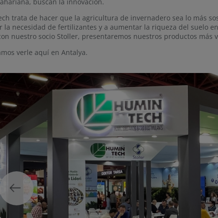
ahariana, buscan la innovación.
ch trata de hacer que la agricultura de invernadero sea lo más so
r la necesidad de fertilizantes y a aumentar la riqueza del suelo e
con nuestro socio Stoller, presentaremos nuestros productos más v
mos verle aquí en Antalya.