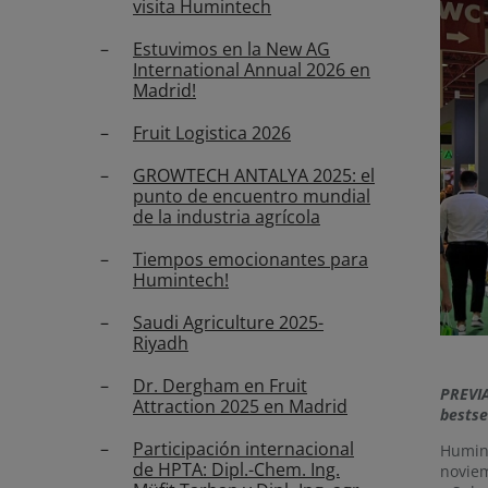
visita Humintech
Estuvimos en la New AG
International Annual 2026 en
Madrid!
Fruit Logistica 2026
GROWTECH ANTALYA 2025: el
punto de encuentro mundial
de la industria agrícola
Tiempos emocionantes para
Humintech!
Saudi Agriculture 2025-
Riyadh
Dr. Dergham en Fruit
PREVIA
Attraction 2025 en Madrid
bestse
Participación internacional
Humint
de HPTA: Dipl.-Chem. Ing.
noviem