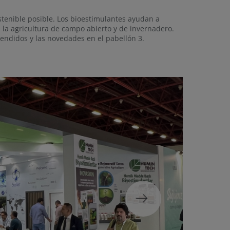
stenible posible. Los bioestimulantes ayudan a
n la agricultura de campo abierto y de invernadero.
endidos y las novedades en el pabellón 3.