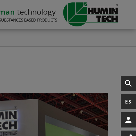
rman
technology
SUBSTANCES BASED PRODUCTS
ES