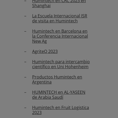
Humintech en CAC 2023 en
Shanghai
La Escuela Internacional ISR
de visita en Humintech
Humintech en Barcelona en
la Conferencia Internacional
New Ag
AgriteQ 2023
Humintech para intercambio
científico en Uni Hohenheim
Productos Humintech en
Argentina
HUMINTECH en AL-YASEEN
de Arabia Saudí
Humintech en Fruit Logistica
2023