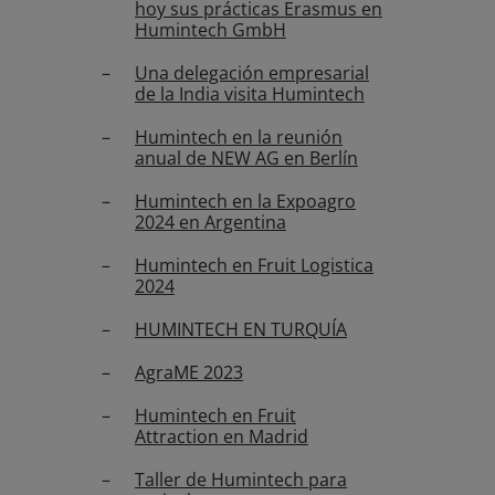
hoy sus prácticas Erasmus en
Humintech GmbH
Una delegación empresarial
de la India visita Humintech
Humintech en la reunión
anual de NEW AG en Berlín
Humintech en la Expoagro
2024 en Argentina
Humintech en Fruit Logistica
2024
HUMINTECH EN TURQUÍA
AgraME 2023
Humintech en Fruit
Attraction en Madrid
Taller de Humintech para