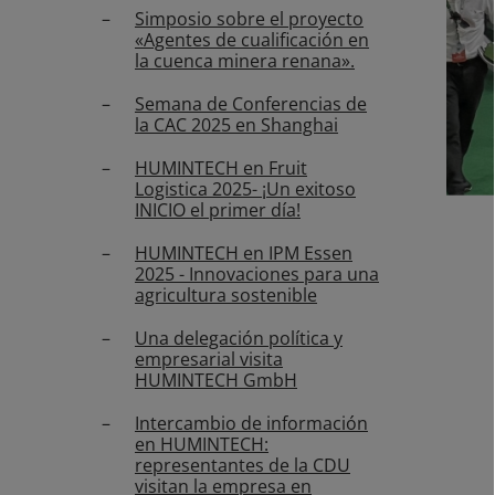
Simposio sobre el proyecto
«Agentes de cualificación en
la cuenca minera renana».
Semana de Conferencias de
la CAC 2025 en Shanghai
HUMINTECH en Fruit
Logistica 2025- ¡Un exitoso
INICIO el primer día!
HUMINTECH en IPM Essen
2025 - Innovaciones para una
agricultura sostenible
Una delegación política y
empresarial visita
HUMINTECH GmbH
Intercambio de información
en HUMINTECH:
representantes de la CDU
visitan la empresa en