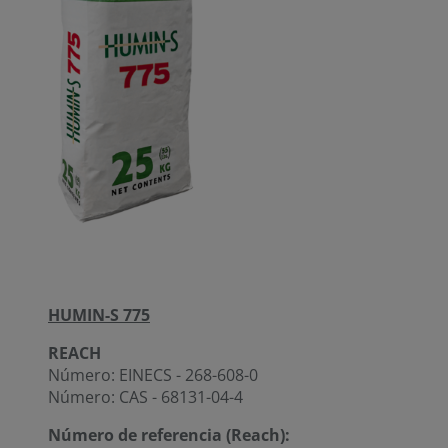
HUMIN-S 775
REACH
Número: EINECS - 268-608-0
Número: CAS - 68131-04-4
Número de referencia (Reach):