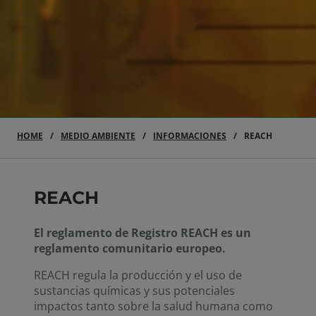
HOME
MEDIO AMBIENTE
INFORMACIONES
REACH
REACH
El reglamento de Registro REACH es un
reglamento comunitario europeo.
REACH regula la producción y el uso de
sustancias químicas y sus potenciales
impactos tanto sobre la salud humana como