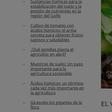
Sustancias húmicas para la
estabilización del suelo y la
gestión de nutrientes en la
región del Golfo
Cultivo de tomates con
ácidos húmicos: el arma
secreta para obtener frutos
jugosos y saludables
¿Qué semillas planta el
agricultor en abril?
Muestras de suelo: Un paso
importante para la
agricultura sostenible
Ácidos húmicos: un término
cada vez más importante en
la agricultura
Girasoles-los gigantes de la
EL 
flora