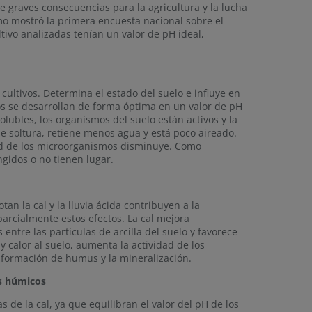
e graves consecuencias para la agricultura y la lucha
o mostró la primera encuesta nacional sobre el
ltivo analizadas tenían un valor de pH ideal,
 cultivos. Determina el estado del suelo e influye en
vos se desarrollan de forma óptima en un valor de pH
solubles, los organismos del suelo están activos y la
e soltura, retiene menos agua y está poco aireado.
ad de los microorganismos disminuye. Como
gidos o no tienen lugar.
an la cal y la lluvia ácida contribuyen a la
parcialmente estos efectos. La cal mejora
entre las partículas de arcilla del suelo y favorece
y calor al suelo, aumenta la actividad de los
a formación de humus y la mineralización.
os húmicos
 de la cal, ya que equilibran el valor del pH de los