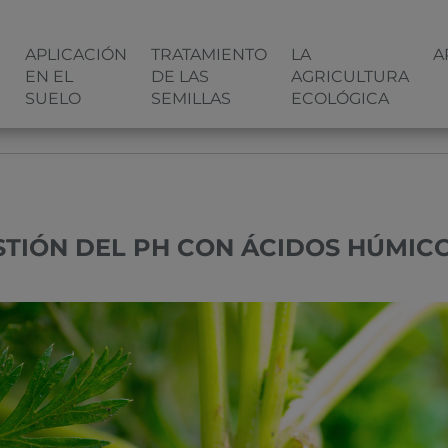
N
APLICACIÓN
TRATAMIENTO
LA
A
EN EL
DE LAS
AGRICULTURA
SUELO
SEMILLAS
ECOLÓGICA
N ÁCIDOS HÚMICOS II
STIÓN DEL PH CON ÁCIDOS HÚMICOS