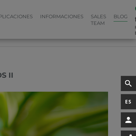
PLICACIONES
INFORMACIONES
SALES
BLOG
TEAM
 II
ES