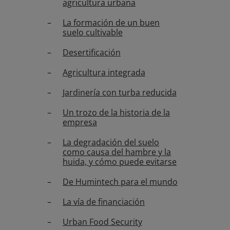
agricultura urbana
La formación de un buen
suelo cultivable
Desertificación
Agricultura integrada
Jardinería con turba reducida
Un trozo de la historia de la
empresa
La degradación del suelo
como causa del hambre y la
huida, y cómo puede evitarse
De Humintech para el mundo
La vía de financiación
Urban Food Security