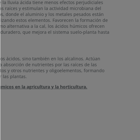
la lluvia ácida tiene menos efectos perjudiciales
as raíces y estimulan la actividad microbiana del
idos, donde el aluminio y los metales pesados están
lizando estos elementos. Favorecen la formación de
mo alternativa a la cal, los ácidos húmicos ofrecen
o duradero, que mejora el sistema suelo-planta hasta
s ácidos, sino también en los alcalinos. Actúan
a absorción de nutrientes por las raíces de las
atos y otros nutrientes y oligoelementos, formando
 las plantas.
micos en la agricultura y la horticultura.