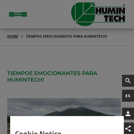
HOME
TIEMPOS EMOCIONANTES PARA HUMINTECH!
TIEMPOS EMOCIONANTES PARA
HUMINTECH!
ES
Cookie Notice