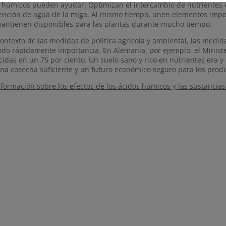
 húmicos pueden ayudar: Optimizan el intercambio de nutrientes e
ención de agua de la miga. Al mismo tiempo, unen elementos import
mantienen disponibles para las plantas durante mucho tiempo.
contexto de las medidas de política agrícola y ambiental, las medid
do rápidamente importancia. En Alemania, por ejemplo, el Minister
cidas en un 75 por ciento. Un suelo sano y rico en nutrientes era y
na cosecha suficiente y un futuro económico seguro para los prod
formación sobre los efectos de los ácidos húmicos y las sustancias 