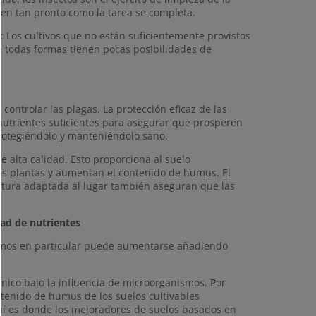
cen tan pronto como la tarea se completa.
 Los cultivos que no están suficientemente provistos
 todas formas tienen pocas posibilidades de
 controlar las plagas. La protección eficaz de las
 nutrientes suficientes para asegurar que prosperen
protegiéndolo y manteniéndolo sano.
e alta calidad. Esto proporciona al suelo
as plantas y aumentan el contenido de humus. El
ultura adaptada al lugar también aseguran que las
dad de nutrientes
nismos en particular puede aumentarse añadiendo
nico bajo la influencia de microorganismos. Por
tenido de humus de los suelos cultivables
quí es donde los mejoradores de suelos basados en