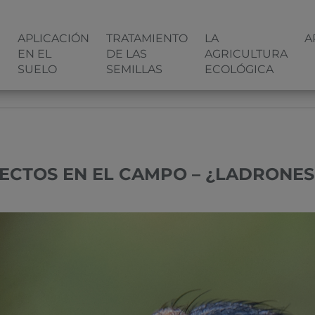
N
APLICACIÓN
TRATAMIENTO
LA
A
EN EL
DE LAS
AGRICULTURA
SUELO
SEMILLAS
ECOLÓGICA
MPO – ¿LADRONES O GENDARMES?
SECTOS EN EL CAMPO – ¿LADRONE