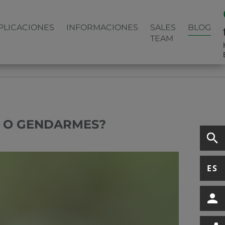
PLICACIONES
INFORMACIONES
SALES
BLOG
TEAM
S O GENDARMES?
ES