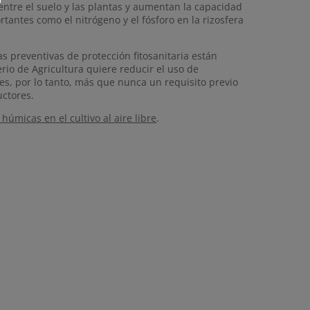
ntre el suelo y las plantas y aumentan la capacidad
antes como el nitrógeno y el fósforo en la rizosfera
as preventivas de protección fitosanitaria están
io de Agricultura quiere reducir el uso de
 es, por lo tanto, más que nunca un requisito previo
uctores.
húmicas en el cultivo al aire libre
.