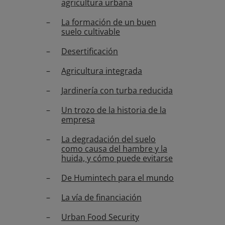
agricultura urbana
La formación de un buen
suelo cultivable
Desertificación
Agricultura integrada
Jardinería con turba reducida
Un trozo de la historia de la
empresa
La degradación del suelo
como causa del hambre y la
huida, y cómo puede evitarse
De Humintech para el mundo
La vía de financiación
Urban Food Security