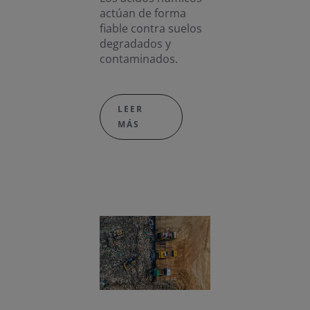
actúan de forma
fiable contra suelos
degradados y
contaminados.
LEER
MÁS