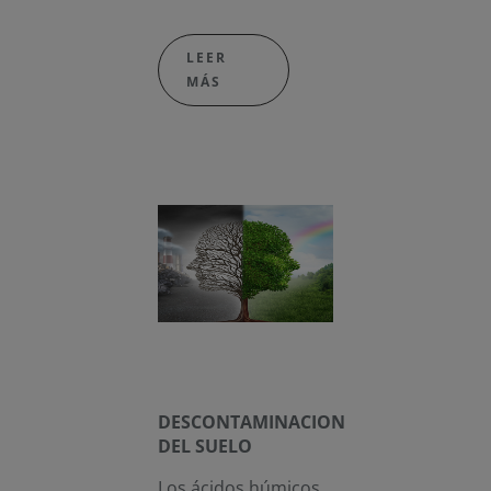
LEER
MÁS
DESCONTAMINACION
DEL SUELO
Los ácidos húmicos