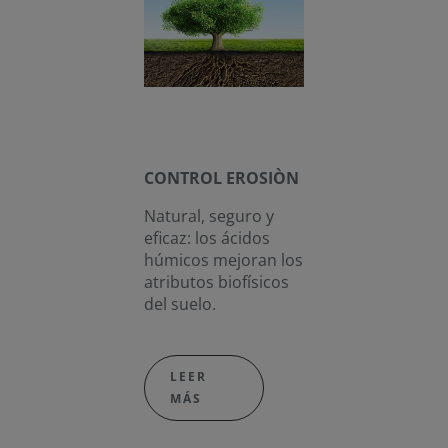
CONTROL EROSIÒN
Natural, seguro y
eficaz: los ácidos
húmicos mejoran los
atributos biofísicos
del suelo.
LEER
MÁS