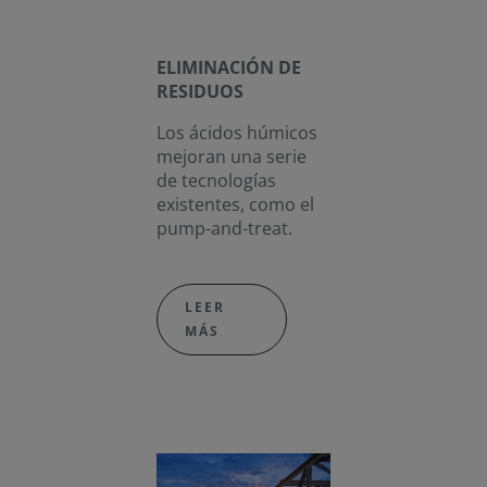
ELIMINACIÓN DE
RESIDUOS
Los ácidos húmicos
mejoran una serie
de tecnologías
existentes, como el
pump-and-treat.
LEER
MÁS