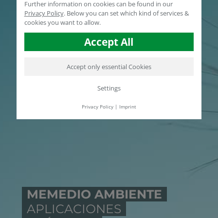
Further information on cookies can be found in our
Privacy Policy
.
Below you can set which kind of services &
cookies you want to allow.
Accept All
Accept only essential Cookies
Settings
Privacy Policy
|
Imprint
MEMEDIO AMBIENTE
APLICACIONES