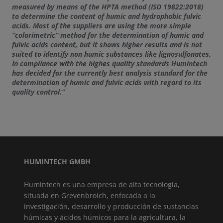
measured by means of the HPTA method (ISO 19822:2018)
to determine the content of humic and hydrophobic fulvic
acids. Most of the suppliers are using the more simple
“colorimetric” method for the determination of humic and
fulvic acids content, but it shows higher results and is not
suited to identify non humic substances like lignosulfonates.
In compliance with the highes quality standards Humintech
has decided for the currently best analysis standard for the
determination of humic and fulvic acids with regard to its
quality control.”
HUMINTECH GMBH
Humintech es una empresa de alta tecnología,
situada en Grevenbroich, enfocada a la
investigación, desarrollo y producción de sustancias
húmicas y ácidos húmicos para la agricultura, la