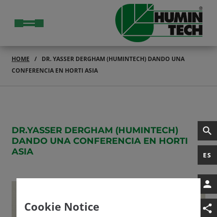
HOME
DR. YASSER DERGHAM (HUMINTECH) DANDO UNA
CONFERENCIA EN HORTI ASIA
DR.YASSER DERGHAM (HUMINTECH)
DANDO UNA CONFERENCIA EN HORTI
ASIA
ES
Cookie Notice