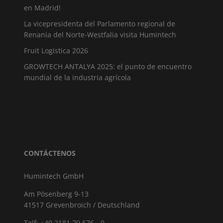
en Madrid!
La vicepresidenta del Parlamento regional de
Renania del Norte-Westfalia visita Humintech
Fruit Logistica 2026
GROWTECH ANTALYA 2025: el punto de encuentro
mundial de la industria agrícola
CONTÁCTENOS
Humintech GmbH
Am Pösenberg 9-13
41517 Grevenbroich / Deutschland
Telf: +49 2181 70 676 - 0