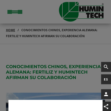
HOME
CONOCIMIENTOS CHINOS, EXPERIENCIA ALEMANA:
FERTILIZ Y HUMINTECH AFIRMAN SU COLABORACIÓN
CONOCIMIENTOS CHINOS, EXPERIENCIA
ALEMANA: FERTILIZ Y HUMINTECH
AFIRMAN SU COLABORACIÓN
ES