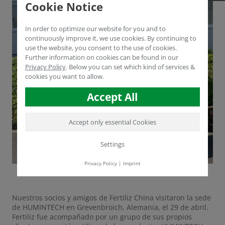
Cookie Notice
In order to optimize our website for you and to
continuously improve it, we use cookies. By continuing to
use the website, you consent to the use of cookies.
Further information on cookies can be found in our
Privacy Policy
.
Below you can set which kind of services &
cookies you want to allow.
Accept All
Accept only essential Cookies
Settings
Privacy Policy
|
Imprint
Nuestros socios y amigos de Fertiliz China visitaron la sede
de HUMINTECH en Grevenbroich, Alemania, el 29 de abril.
Fertiliz fue acompañado por un grupo de sus propios