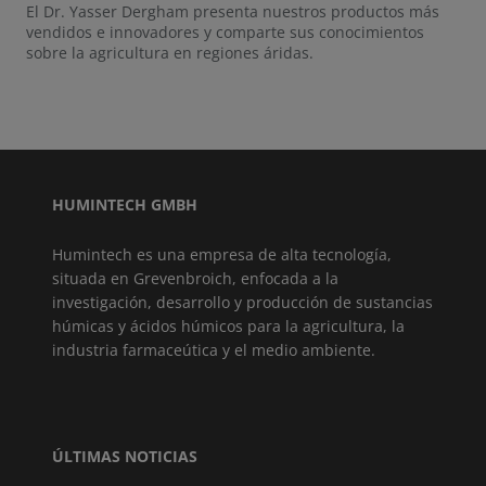
El Dr. Yasser Dergham presenta nuestros productos más
vendidos e innovadores y comparte sus conocimientos
sobre la agricultura en regiones áridas.
HUMINTECH GMBH
Humintech es una empresa de alta tecnología,
situada en Grevenbroich, enfocada a la
investigación, desarrollo y producción de sustancias
húmicas y ácidos húmicos para la agricultura, la
industria farmaceútica y el medio ambiente.
ÚLTIMAS NOTICIAS