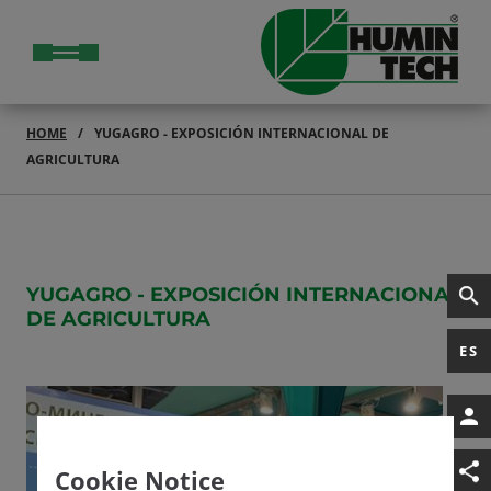
HOME
YUGAGRO - EXPOSICIÓN INTERNACIONAL DE
AGRICULTURA
YUGAGRO - EXPOSICIÓN INTERNACIONAL
DE AGRICULTURA
ES
Cookie Notice