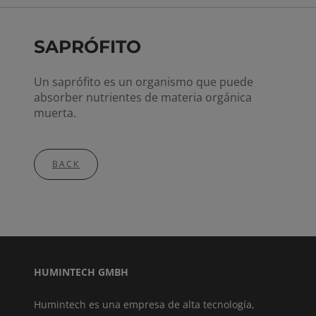
SAPRÓFITO
Un saprófito es un organismo que puede
absorber nutrientes de materia orgánica
muerta.
BACK
HUMINTECH GMBH
Humintech es una empresa de alta tecnología,