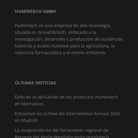
HUMINTECH GMBH
Humintech es una empresa de alta tecnología,
situada en Grevenbroich, enfocada a la
investigación, desarrollo y producción de sustancias
húmicas y ácidos húmicos para la agricultura, la
industria farmaceútica y el medio ambiente.
ÚLTIMAS NOTICIAS
Éxito en la aplicación de los productos Humintech
en Marruecos
Estuvimos en la New AG International Annual 2026
en Madrid!
La vicepresidenta del Parlamento regional de
Renania del Norte-Westfalia visita Humintech