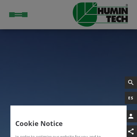
ES
Cookie Notice
In order to optimize our website for you and to