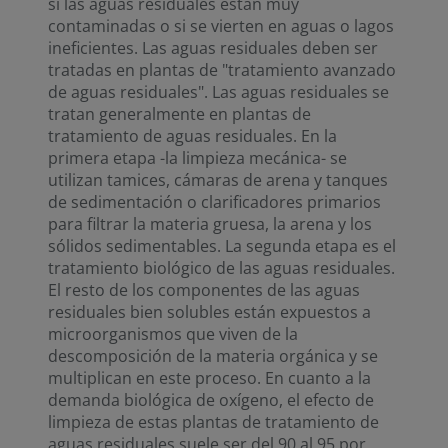
si las aguas residuales están muy
contaminadas o si se vierten en aguas o lagos
ineficientes. Las aguas residuales deben ser
tratadas en plantas de "tratamiento avanzado
de aguas residuales". Las aguas residuales se
tratan generalmente en plantas de
tratamiento de aguas residuales. En la
primera etapa -la limpieza mecánica- se
utilizan tamices, cámaras de arena y tanques
de sedimentación o clarificadores primarios
para filtrar la materia gruesa, la arena y los
sólidos sedimentables. La segunda etapa es el
tratamiento biológico de las aguas residuales.
El resto de los componentes de las aguas
residuales bien solubles están expuestos a
microorganismos que viven de la
descomposición de la materia orgánica y se
multiplican en este proceso. En cuanto a la
demanda biológica de oxígeno, el efecto de
limpieza de estas plantas de tratamiento de
aguas residuales suele ser del 90 al 95 por