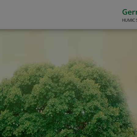
Ge
HUMIC 