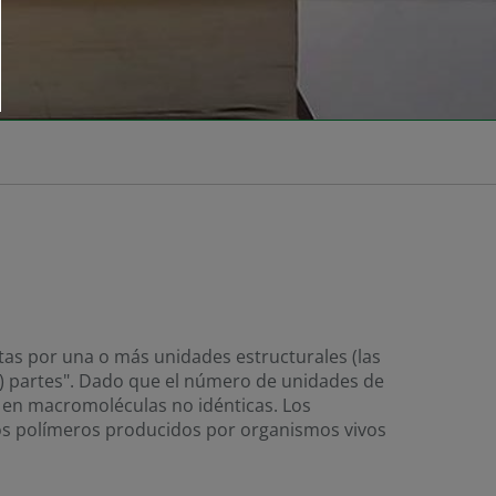
s por una o más unidades estructurales (las
s) partes". Dado que el número de unidades de
e en macromoléculas no idénticas. Los
Los polímeros producidos por organismos vivos