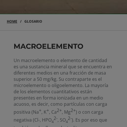
HOME
GLOSARIO
MACROELEMENTO
Un macroelemento o elemento de cantidad
es una sustancia mineral que se encuentra en
diferentes medios en una fracción de masa
superior a 50 mg/kg. Su contraparte es el
microelemento o oligoelemento. La mayoría
de los elementos cuantitativos están
presentes en forma ionizada en un medio
acuoso, es decir, como partículas con carga
+
+
2+
2+
positiva (Na
, K
, Ca
, Mg
) o con carga
2-
2-
negativa (Cl-, HPO
, SO
). Es por eso que
4
4