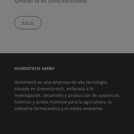
también se les llama electrolitos.
BACK
HUMINTECH GMBH
Humintech es una empresa de alta tecnología,
situada en Grevenbroich, enfocada a la
investigación, desarrollo y producción de sustancias
húmicas y ácidos húmicos para la agricultura, la
industria farmaceútica y el medio ambiente.