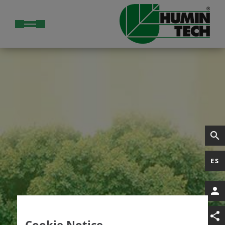
ES
Cookie Notice