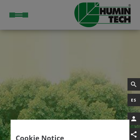
ES
Cookie Notice