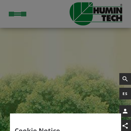
ES
Cookie Notice