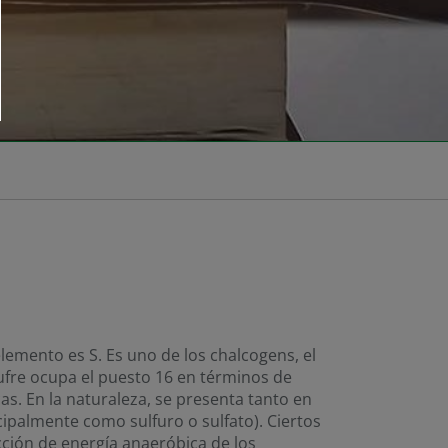
lemento es S. Es uno de los chalcogens, el
zufre ocupa el puesto 16 en términos de
as. En la naturaleza, se presenta tanto en
ipalmente como sulfuro o sulfato). Ciertos
ción de energía anaeróbica de los