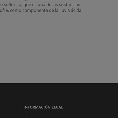
o sulfúrico, que es una de las sustancias
ufre, como componente de la lluvia ácida,
INFORMACIÓN LEGAL