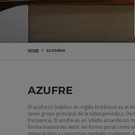
HOME
GLOSARIO
AZUFRE
El azufre (o Sulphur en inglés británico) es el
sexto grupo principal de la tabla periódica. De
frecuencia. El azufre es un sólido amarillo no 
forma masiva (es decir, en forma pura) como e
aminoácidos y coenzimas también contienen az