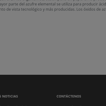
yor parte del azufre elemental se utiliza para producir ácid
to de vista tecnológico y más producidas. Los óxidos de az
S NOTICIAS
CONTÁCTENOS