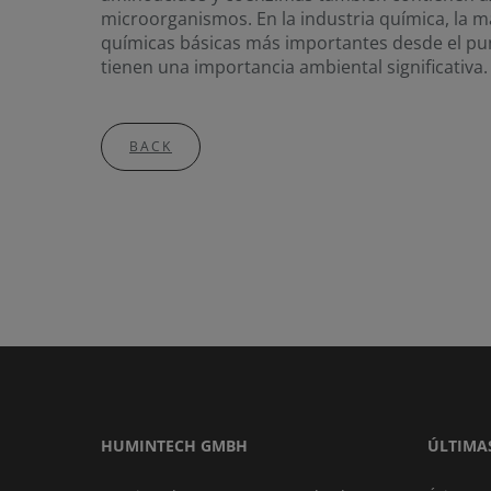
microorganismos. En la industria química, la ma
químicas básicas más importantes desde el pun
tienen una importancia ambiental significativa.
BACK
HUMINTECH GMBH
ÚLTIMA