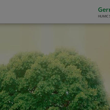
Ge
HUMIC 