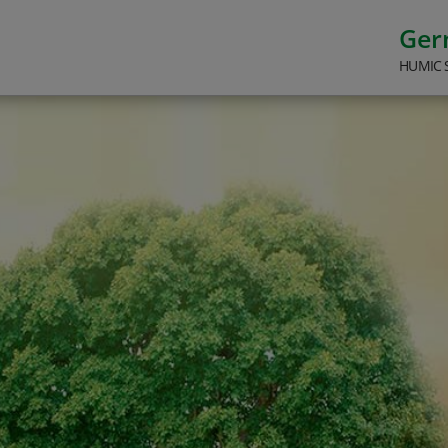
Ge
HUMIC 