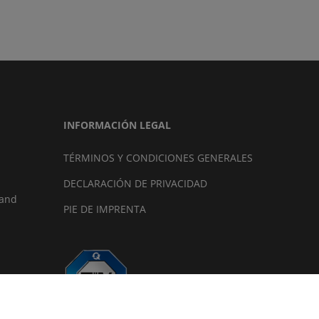
INFORMACIÓN LEGAL
TÉRMINOS Y CONDICIONES GENERALES
DECLARACIÓN DE PRIVACIDAD
land
PIE DE IMPRENTA