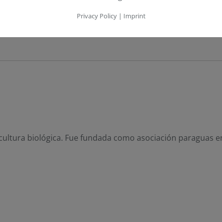
Privacy Policy
|
Imprint
cultura biológica. Fue fundada como asociación paraguas en