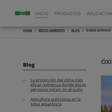
INICIO
PRODUCTOS
APLICACIO
HOME
MEDIO AMBIENTE
BLOG
ÓXIDO NITROSO -
ÓX
Blog
La protección del clima más
eficaz comienza donde pocas
personas miran: en el suelo
Apicultura autóctona en la
selva amazónica