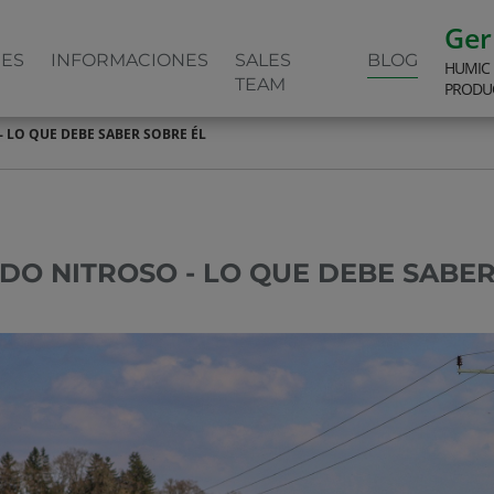
Ge
NES
INFORMACIONES
SALES
BLOG
HUMIC
TEAM
PRODU
 LO QUE DEBE SABER SOBRE ÉL
IDO NITROSO - LO QUE DEBE SABE