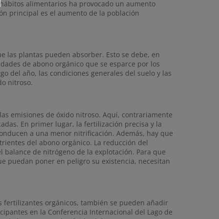
s hábitos alimentarios ha provocado un aumento
ón principal es el aumento de la población
que las plantas pueden absorber. Esto se debe, en
dades de abono orgánico que se esparce por los
go del año, las condiciones generales del suelo y las
do nitroso.
las emisiones de óxido nitroso. Aquí, contrariamente
as. En primer lugar, la fertilización precisa y la
 conducen a una menor nitrificación. Además, hay que
trientes del abono orgánico. La reducción del
 balance de nitrógeno de la explotación. Para que
que puedan poner en peligro su existencia, necesitan
los fertilizantes orgánicos, también se pueden añadir
ticipantes en la Conferencia Internacional del Lago de