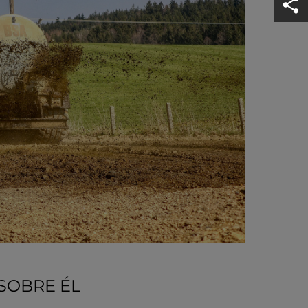
 SOBRE ÉL