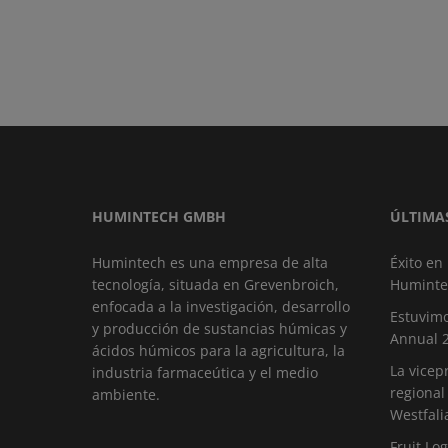
HUMINTECH GMBH
ÚLTIMA
Humintech es una empresa de alta
Éxito en
tecnología, situada en Grevenbroich,
Huminte
enfocada a la investigación, desarrollo
Estuvimo
y producción de sustancias húmicas y
Annual 
ácidos húmicos para la agricultura, la
La vicep
industria farmaceútica y el medio
regional
ambiente.
Westfali
Fruit Log